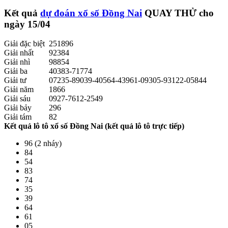
Kết quả
dự đoán xổ số Đồng Nai
QUAY THỬ
cho
ngày 15/04
Giải đặc biệt
251896
Giải nhất
92384
Giải nhì
98854
Giải ba
40383-71774
Giải tư
07235-89039-40564-43961-09305-93122-05844
Giải năm
1866
Giải sáu
0927-7612-2549
Giải bảy
296
Giải tám
82
Kết quả lô tô xổ số Đồng Nai (kết quả lô tô trực tiếp)
96 (2 nháy)
84
54
83
74
35
39
64
61
05