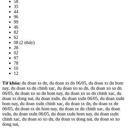
58
35
44
96
99
46
82
62
08 (2 nháy)
28
02
97
78
10
12
Từ khóa:
du doan xs dn, du doan xs dn 06/05, du doan xs dn hom
nay, du doan xs dn chinh xac, du doan xo so dn, du doan xo so dn
06/05, du doan xo so dn hom nay, du doan xo so dn chinh xac, du
doan xs dong nai, du doan xsdn, du doan xsdn 06/05, du doan xsdn
hom nay, du doan xsdn chinh xac, du doan sx dn, du doan sx dn
06/05, du doan sx dn hom nay, du doan sx dn chinh xac, du doan
sxdn, du doan sxdn 06/05, du doan sxdn hom nay, du doan sxdn
chinh xac, du doan so xo dn, du doan sx dong nai, du doan so xo
dong nai,