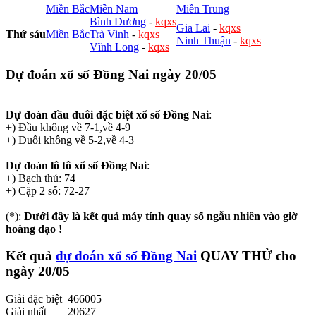
Miền Bắc
Miền Nam
Miền Trung
Bình Dương
-
kqxs
Gia Lai
-
kqxs
Thứ sáu
Miền Bắc
Trà Vinh
-
kqxs
Ninh Thuận
-
kqxs
Vĩnh Long
-
kqxs
Dự đoán xổ số Đồng Nai
ngày 20/05
Dự đoán đầu đuôi đặc biệt xổ số Đồng Nai
:
+) Đầu không về 7-1,về 4-9
+) Đuôi không về 5-2,về 4-3
Dự đoán lô tô xổ số Đồng Nai
:
+) Bạch thủ: 74
+) Cặp 2 số: 72-27
(*):
Dưới đây là kết quả máy tính quay số ngẫu nhiên vào giờ
hoàng đạo !
Kết quả
dự đoán xổ số Đồng Nai
QUAY THỬ
cho
ngày 20/05
Giải đặc biệt
466005
Giải nhất
20627