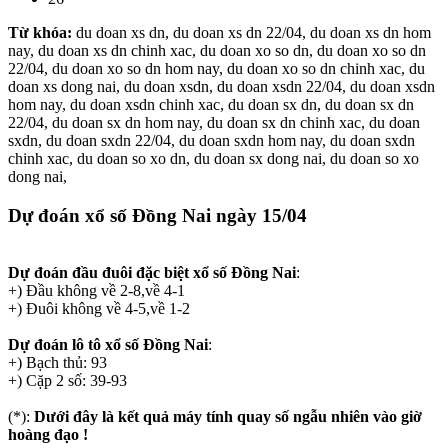
Từ khóa:
du doan xs dn, du doan xs dn 22/04, du doan xs dn hom
nay, du doan xs dn chinh xac, du doan xo so dn, du doan xo so dn
22/04, du doan xo so dn hom nay, du doan xo so dn chinh xac, du
doan xs dong nai, du doan xsdn, du doan xsdn 22/04, du doan xsdn
hom nay, du doan xsdn chinh xac, du doan sx dn, du doan sx dn
22/04, du doan sx dn hom nay, du doan sx dn chinh xac, du doan
sxdn, du doan sxdn 22/04, du doan sxdn hom nay, du doan sxdn
chinh xac, du doan so xo dn, du doan sx dong nai, du doan so xo
dong nai,
Dự đoán xổ số Đồng Nai
ngày 15/04
Dự đoán đầu đuôi đặc biệt xổ số Đồng Nai
:
+) Đầu không về 2-8,về 4-1
+) Đuôi không về 4-5,về 1-2
Dự đoán lô tô xổ số Đồng Nai
:
+) Bạch thủ: 93
+) Cặp 2 số: 39-93
(*):
Dưới đây là kết quả máy tính quay số ngẫu nhiên vào giờ
hoàng đạo !