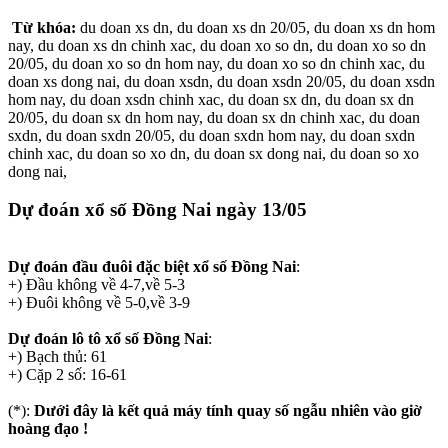
Từ khóa:
du doan xs dn, du doan xs dn 20/05, du doan xs dn hom
nay, du doan xs dn chinh xac, du doan xo so dn, du doan xo so dn
20/05, du doan xo so dn hom nay, du doan xo so dn chinh xac, du
doan xs dong nai, du doan xsdn, du doan xsdn 20/05, du doan xsdn
hom nay, du doan xsdn chinh xac, du doan sx dn, du doan sx dn
20/05, du doan sx dn hom nay, du doan sx dn chinh xac, du doan
sxdn, du doan sxdn 20/05, du doan sxdn hom nay, du doan sxdn
chinh xac, du doan so xo dn, du doan sx dong nai, du doan so xo
dong nai,
Dự đoán xổ số Đồng Nai
ngày 13/05
Dự đoán đầu đuôi đặc biệt xổ số Đồng Nai
:
+) Đầu không về 4-7,về 5-3
+) Đuôi không về 5-0,về 3-9
Dự đoán lô tô xổ số Đồng Nai
:
+) Bạch thủ: 61
+) Cặp 2 số: 16-61
(*):
Dưới đây là kết quả máy tính quay số ngẫu nhiên vào giờ
hoàng đạo !