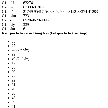
Giải nhì
62274
Giải ba
67399-91849
Giải tư
21749-95417-58028-62600-63122-88374-41283
Giải năm
7231
Giải sáu
6520-4629-4948
Giải bảy
339
Giải tám
61
Kết quả lô tô xổ số Đồng Nai (kết quả lô tô trực tiếp)
05
27
74 (2 nháy)
99
49 (2 nháy)
17
28
00
22
83
31
20
29
48
39
61