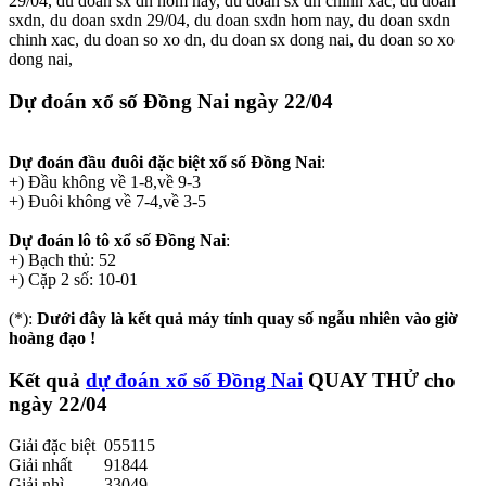
29/04, du doan sx dn hom nay, du doan sx dn chinh xac, du doan
sxdn, du doan sxdn 29/04, du doan sxdn hom nay, du doan sxdn
chinh xac, du doan so xo dn, du doan sx dong nai, du doan so xo
dong nai,
Dự đoán xổ số Đồng Nai
ngày 22/04
Dự đoán đầu đuôi đặc biệt xổ số Đồng Nai
:
+) Đầu không về 1-8,về 9-3
+) Đuôi không về 7-4,về 3-5
Dự đoán lô tô xổ số Đồng Nai
:
+) Bạch thủ: 52
+) Cặp 2 số: 10-01
(*):
Dưới đây là kết quả máy tính quay số ngẫu nhiên vào giờ
hoàng đạo !
Kết quả
dự đoán xổ số Đồng Nai
QUAY THỬ
cho
ngày 22/04
Giải đặc biệt
055115
Giải nhất
91844
Giải nhì
33049