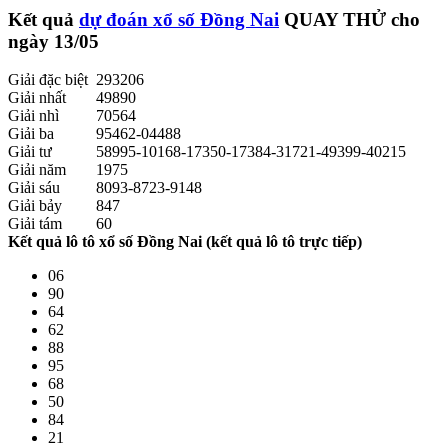
Kết quả
dự đoán xổ số Đồng Nai
QUAY THỬ
cho
ngày 13/05
Giải đặc biệt
293206
Giải nhất
49890
Giải nhì
70564
Giải ba
95462-04488
Giải tư
58995-10168-17350-17384-31721-49399-40215
Giải năm
1975
Giải sáu
8093-8723-9148
Giải bảy
847
Giải tám
60
Kết quả lô tô xổ số Đồng Nai (kết quả lô tô trực tiếp)
06
90
64
62
88
95
68
50
84
21