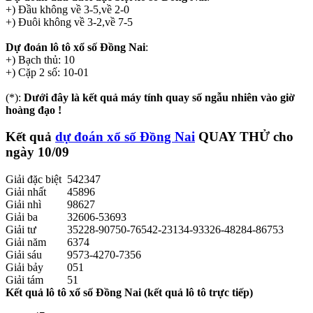
+) Đầu không về 3-5,về 2-0
+) Đuôi không về 3-2,về 7-5
Dự đoán lô tô xổ số Đồng Nai
:
+) Bạch thủ: 10
+) Cặp 2 số: 10-01
(*):
Dưới đây là kết quả máy tính quay số ngẫu nhiên vào giờ
hoàng đạo !
Kết quả
dự đoán xổ số Đồng Nai
QUAY THỬ
cho
ngày 10/09
Giải đặc biệt
542347
Giải nhất
45896
Giải nhì
98627
Giải ba
32606-53693
Giải tư
35228-90750-76542-23134-93326-48284-86753
Giải năm
6374
Giải sáu
9573-4270-7356
Giải bảy
051
Giải tám
51
Kết quả lô tô xổ số Đồng Nai (kết quả lô tô trực tiếp)