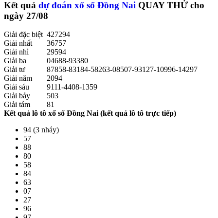
Kết quả
dự đoán xổ số Đồng Nai
QUAY THỬ
cho
ngày 27/08
Giải đặc biệt
427294
Giải nhất
36757
Giải nhì
29594
Giải ba
04688-93380
Giải tư
87858-83184-58263-08507-93127-10996-14297
Giải năm
2094
Giải sáu
9111-4408-1359
Giải bảy
503
Giải tám
81
Kết quả lô tô xổ số Đồng Nai (kết quả lô tô trực tiếp)
94 (3 nháy)
57
88
80
58
84
63
07
27
96
97