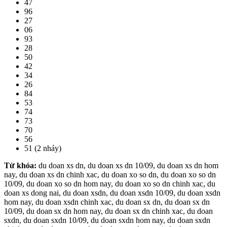
47
96
27
06
93
28
50
42
34
26
84
53
74
73
70
56
51 (2 nháy)
Từ khóa:
du doan xs dn, du doan xs dn 10/09, du doan xs dn hom
nay, du doan xs dn chinh xac, du doan xo so dn, du doan xo so dn
10/09, du doan xo so dn hom nay, du doan xo so dn chinh xac, du
doan xs dong nai, du doan xsdn, du doan xsdn 10/09, du doan xsdn
hom nay, du doan xsdn chinh xac, du doan sx dn, du doan sx dn
10/09, du doan sx dn hom nay, du doan sx dn chinh xac, du doan
sxdn, du doan sxdn 10/09, du doan sxdn hom nay, du doan sxdn