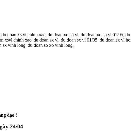
 du doan xs vl chinh xac, du doan xo so vl, du doan xo so vl 01/05, du
n xsvl chinh xac, du doan sx vl, du doan sx vl 01/05, du doan sx vl ho
 sx vinh long, du doan so xo vinh long,
àng đạo !
gày 24/04