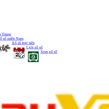
n Trung
ổ số miền Nam
Xổ số trực tiếp
Lịch xổ số
Xem xổ số