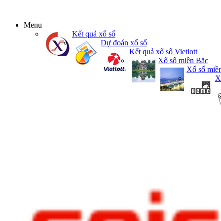
Menu
Kết quả xổ số
Dự đoán xổ số
Kết quả xổ số Vietlott
Xổ số miền Bắc
Xổ số miề
X