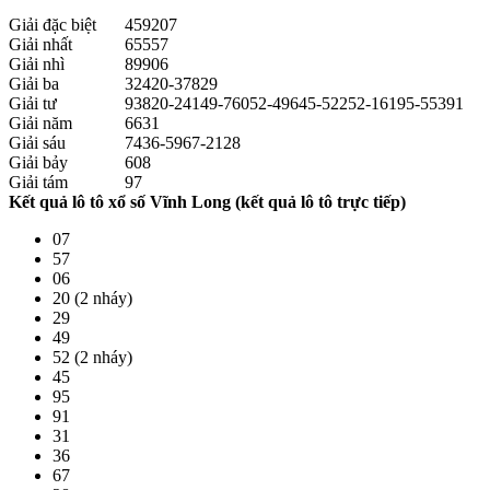
Giải đặc biệt
459207
Giải nhất
65557
Giải nhì
89906
Giải ba
32420-37829
Giải tư
93820-24149-76052-49645-52252-16195-55391
Giải năm
6631
Giải sáu
7436-5967-2128
Giải bảy
608
Giải tám
97
Kết quả lô tô xổ số Vĩnh Long (kết quả lô tô trực tiếp)
07
57
06
20 (2 nháy)
29
49
52 (2 nháy)
45
95
91
31
36
67