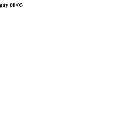
gày 08/05