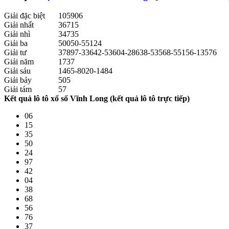
Giải đặc biệt
105906
Giải nhất
36715
Giải nhì
34735
Giải ba
50050-55124
Giải tư
37897-33642-53604-28638-53568-55156-13576
Giải năm
1737
Giải sáu
1465-8020-1484
Giải bảy
505
Giải tám
57
Kết quả lô tô xổ số Vĩnh Long (kết quả lô tô trực tiếp)
06
15
35
50
24
97
42
04
38
68
56
76
37