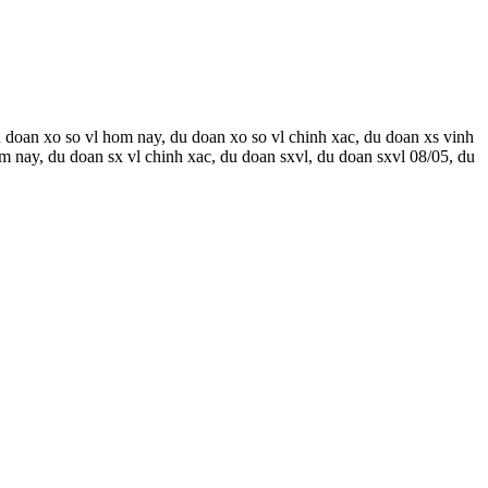
u doan xo so vl hom nay, du doan xo so vl chinh xac, du doan xs vinh
m nay, du doan sx vl chinh xac, du doan sxvl, du doan sxvl 08/05, du