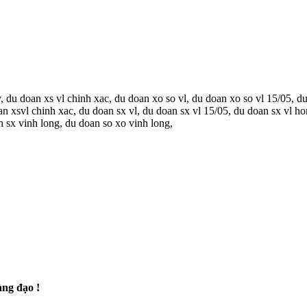
, du doan xs vl chinh xac, du doan xo so vl, du doan xo so vl 15/05, d
n xsvl chinh xac, du doan sx vl, du doan sx vl 15/05, du doan sx vl ho
 sx vinh long, du doan so xo vinh long,
àng đạo !