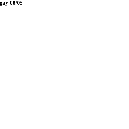
gày 08/05