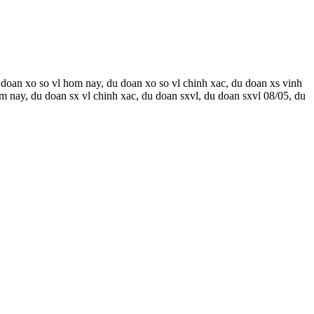
 doan xo so vl hom nay, du doan xo so vl chinh xac, du doan xs vinh
m nay, du doan sx vl chinh xac, du doan sxvl, du doan sxvl 08/05, du