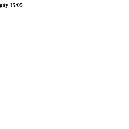
gày 15/05