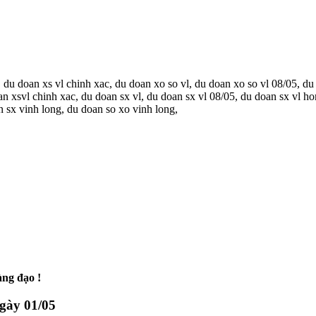
 du doan xs vl chinh xac, du doan xo so vl, du doan xo so vl 08/05, du
n xsvl chinh xac, du doan sx vl, du doan sx vl 08/05, du doan sx vl ho
 sx vinh long, du doan so xo vinh long,
àng đạo !
gày 01/05