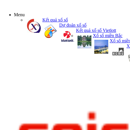
Menu
Kết quả xổ số
Dự đoán xổ số
Kết quả xổ số Vietlott
Xổ số miền Bắc
Xổ số miề
X