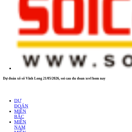
Dự đoán xổ số Vĩnh Long 21/05/2026, soi cau du doan xsvl hom nay
DỰ
ĐOÁN
MIỀN
BẮC
MIỀN
NAM