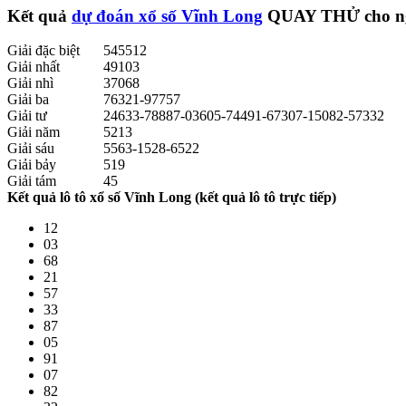
Kết quả
dự đoán xổ số Vĩnh Long
QUAY THỬ
cho n
Giải đặc biệt
545512
Giải nhất
49103
Giải nhì
37068
Giải ba
76321-97757
Giải tư
24633-78887-03605-74491-67307-15082-57332
Giải năm
5213
Giải sáu
5563-1528-6522
Giải bảy
519
Giải tám
45
Kết quả lô tô xổ số Vĩnh Long (kết quả lô tô trực tiếp)
12
03
68
21
57
33
87
05
91
07
82