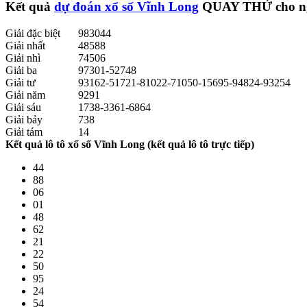
Kết quả
dự đoán xổ số Vĩnh Long
QUAY THỬ
cho n
Giải đặc biệt
983044
Giải nhất
48588
Giải nhì
74506
Giải ba
97301-52748
Giải tư
93162-51721-81022-71050-15695-94824-93254
Giải năm
9291
Giải sáu
1738-3361-6864
Giải bảy
738
Giải tám
14
Kết quả lô tô xổ số Vĩnh Long (kết quả lô tô trực tiếp)
44
88
06
01
48
62
21
22
50
95
24
54