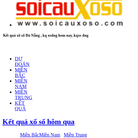
Kết quả xổ số Đà Nẵng , kq xsdng hom nay, kqxs dng
DỰ
ĐOÁN
MIỀN
BẮC
MIỀN
NAM
MIỀN
TRUNG
KẾT
QUẢ
Kết quả xổ số hôm qua
Miền Bắc
Miền Nam
Miền Trung