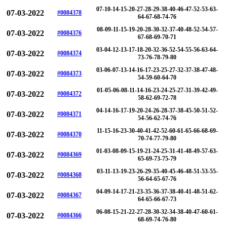
07-10-14-15-20-27-28-29-38-40-46-47-52-53-63-
07-03-2022
#0084378
64-67-68-74-76
08-09-11-15-19-20-28-30-32-37-40-48-52-54-57-
07-03-2022
#0084376
67-68-69-70-71
03-04-12-13-17-18-20-32-36-52-54-55-56-63-64-
07-03-2022
#0084374
73-76-78-79-80
03-06-07-13-14-16-17-23-25-27-32-37-38-47-48-
07-03-2022
#0084373
54-59-60-64-70
01-05-06-08-11-14-16-23-24-25-27-31-39-42-49-
07-03-2022
#0084372
58-62-69-72-78
04-14-16-17-19-20-24-26-28-37-38-45-50-51-52-
07-03-2022
#0084371
54-56-62-74-76
11-15-16-23-30-40-41-42-52-60-61-65-66-68-69-
07-03-2022
#0084370
70-74-77-79-80
01-03-08-09-15-19-21-24-25-31-41-48-49-57-63-
07-03-2022
#0084369
65-69-73-75-79
03-11-13-19-23-26-29-35-40-45-46-48-51-53-55-
07-03-2022
#0084368
56-64-65-67-76
04-09-14-17-21-23-35-36-37-38-40-41-48-51-62-
07-03-2022
#0084367
64-65-66-67-73
06-08-15-21-22-27-28-30-32-34-38-40-47-60-61-
07-03-2022
#0084366
68-69-74-76-80