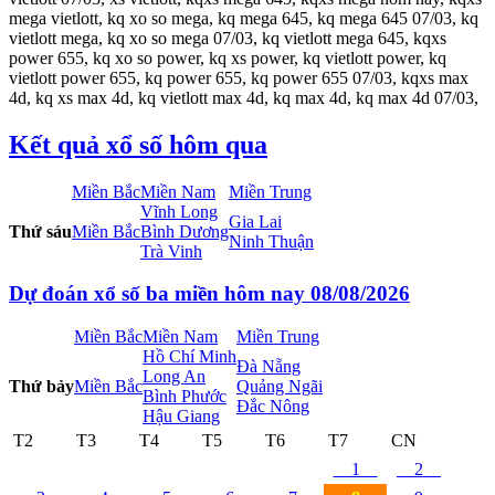
mega vietlott, kq xo so mega, kq mega 645, kq mega 645 07/03, kq
vietlott mega, kq xo so mega 07/03, kq vietlott mega 645, kqxs
power 655, kq xo so power, kq xs power, kq vietlott power, kq
vietlott power 655, kq power 655, kq power 655 07/03, kqxs max
4d, kq xs max 4d, kq vietlott max 4d, kq max 4d, kq max 4d 07/03,
Kết quả xổ số hôm qua
Miền Bắc
Miền Nam
Miền Trung
Vĩnh Long
Gia Lai
Thứ sáu
Miền Bắc
Bình Dương
Ninh Thuận
Trà Vinh
Dự đoán xổ số ba miền hôm nay 08/08/2026
Miền Bắc
Miền Nam
Miền Trung
Hồ Chí Minh
Đà Nẵng
Long An
Thứ bảy
Miền Bắc
Quảng Ngãi
Bình Phước
Đắc Nông
Hậu Giang
T2
T3
T4
T5
T6
T7
CN
1
2