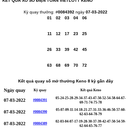
KẾT QUẢ XỔ SỐ ĐIỆN TOÁN VIETLOTT KENO
Kỳ quay thưởng: #
0084392
ngày
07-03-2022
01
02
03
04
06
11
12
17
23
25
26
33
39
42
45
63
68
69
70
72
Kết quả quay số mở thưởng Keno 8 kỳ gần đây
Ngày quay
Kỳ quay
Kết quả Keno
05-24-25-28-29-34-37-43-47-50-52-54-58-64-67-
07-03-2022
#0084391
69-71-74-75-78
05-07-09-11-14-18-21-27-31-33-36-46-50-57-60-
07-03-2022
#0084390
62-63-64-78-79
02-03-04-07-17-19-28-30-37-39-42-47-50-54-59-
07-03-2022
#0084389
62-64-65-76-77