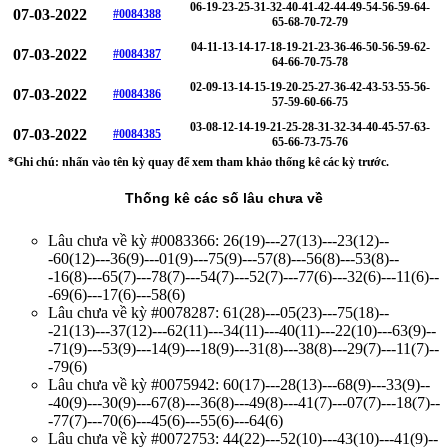
06-19-23-25-31-32-40-41-42-44-49-54-56-59-64-
07-03-2022
#0084388
65-68-70-72-79
04-11-13-14-17-18-19-21-23-36-46-50-56-59-62-
07-03-2022
#0084387
64-66-70-75-78
02-09-13-14-15-19-20-25-27-36-42-43-53-55-56-
07-03-2022
#0084386
57-59-60-66-75
03-08-12-14-19-21-25-28-31-32-34-40-45-57-63-
07-03-2022
#0084385
65-66-73-75-76
*Ghi chú: nhấn vào tên kỳ quay để xem tham khảo thống kê các kỳ trước.
Thống kê các số lâu chưa về
Lâu chưa về kỳ #0083366: 26(19)---27(13)---23(12)--
-60(12)---36(9)---01(9)---75(9)---57(8)---56(8)---53(8)--
-16(8)---65(7)---78(7)---54(7)---52(7)---77(6)---32(6)---11(6)--
-69(6)---17(6)---58(6)
Lâu chưa về kỳ #0078287: 61(28)---05(23)---75(18)--
-21(13)---37(12)---62(11)---34(11)---40(11)---22(10)---63(9)--
-71(9)---53(9)---14(9)---18(9)---31(8)---38(8)---29(7)---11(7)--
-79(6)
Lâu chưa về kỳ #0075942: 60(17)---28(13)---68(9)---33(9)--
-40(9)---30(9)---67(8)---36(8)---49(8)---41(7)---07(7)---18(7)--
-77(7)---70(6)---45(6)---55(6)---64(6)
Lâu chưa về kỳ #0072753: 44(22)---52(10)---43(10)---41(9)--