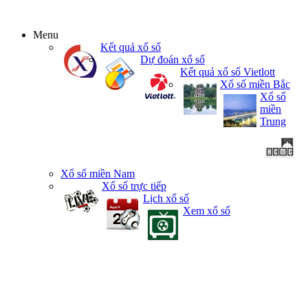
Menu
Kết quả xổ số
Dự đoán xổ số
Kết quả xổ số Vietlott
Xổ số miền Bắc
Xổ số
miền
Trung
Xổ số miền Nam
Xổ số trực tiếp
Lịch xổ số
Xem xổ số