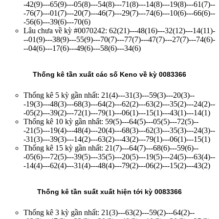
-42(9)---65(9)---05(8)---54(8)---71(8)---14(8)---19(8)---61(7)--
-76(7)---01(7)---20(7)---46(7)---29(7)---74(6)---10(6)---66(6)--
-56(6)---39(6)---70(6)
Lâu chưa về kỳ #0070242: 62(21)---48(16)---32(12)---14(11)-
--01(9)---38(9)---55(9)---70(7)---77(7)---47(7)---27(7)---74(6)-
--04(6)---17(6)---49(6)---58(6)---34(6)
Thống kê tần xuất các số Keno về kỳ 0083366
Thống kê 5 kỳ gần nhất: 21(4)---31(3)---59(3)---20(3)--
-19(3)---48(3)---68(3)---64(2)---62(2)---63(2)---35(2)---24(2)--
-05(2)---39(2)---72(1)---79(1)---06(1)---15(1)---43(1)---14(1)
Thống kê 10 kỳ gần nhất: 59(5)---64(5)---05(5)---72(5)--
-21(5)---19(4)---48(4)---20(4)---68(3)---62(3)---35(3)---24(3)--
-31(3)---39(3)---14(2)---63(2)---43(2)---79(1)---06(1)---15(1)
Thống kê 15 kỳ gần nhất: 21(7)---64(7)---68(6)---59(6)--
-05(6)---72(5)---39(5)---35(5)---20(5)---19(5)---24(5)---63(4)--
-14(4)---62(4)---31(4)---48(4)---79(2)---06(2)---15(2)---43(2)
Thống kê tần suất xuất hiện tới kỳ 0083366
Thống kê 3 kỳ gần nhất: 21(3)---63(2)---59(2)---64(2)--