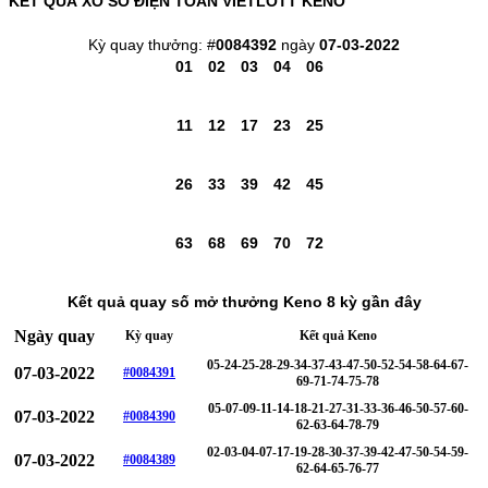
KẾT QUẢ XỔ SỐ ĐIỆN TOÁN VIETLOTT KENO
Kỳ quay thưởng: #
0084392
ngày
07-03-2022
01
02
03
04
06
11
12
17
23
25
26
33
39
42
45
63
68
69
70
72
Kết quả quay số mở thưởng Keno 8 kỳ gần đây
Ngày quay
Kỳ quay
Kết quả Keno
05-24-25-28-29-34-37-43-47-50-52-54-58-64-67-
07-03-2022
#0084391
69-71-74-75-78
05-07-09-11-14-18-21-27-31-33-36-46-50-57-60-
07-03-2022
#0084390
62-63-64-78-79
02-03-04-07-17-19-28-30-37-39-42-47-50-54-59-
07-03-2022
#0084389
62-64-65-76-77