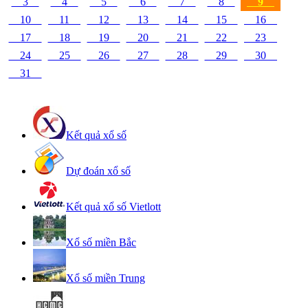
3
4
5
6
7
8
9
10
11
12
13
14
15
16
17
18
19
20
21
22
23
24
25
26
27
28
29
30
31
Kết quả xổ số
Dự đoán xổ số
Kết quả xổ số Vietlott
Xổ số miền Bắc
Xổ số miền Trung