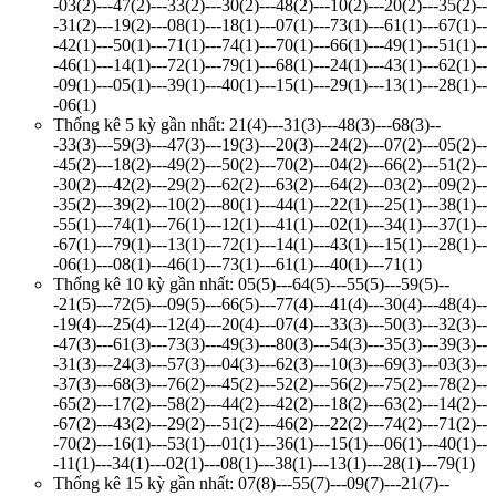
-03(2)---47(2)---33(2)---30(2)---48(2)---10(2)---20(2)---35(2)--
-31(2)---19(2)---08(1)---18(1)---07(1)---73(1)---61(1)---67(1)--
-42(1)---50(1)---71(1)---74(1)---70(1)---66(1)---49(1)---51(1)--
-46(1)---14(1)---72(1)---79(1)---68(1)---24(1)---43(1)---62(1)--
-09(1)---05(1)---39(1)---40(1)---15(1)---29(1)---13(1)---28(1)--
-06(1)
Thống kê 5 kỳ gần nhất: 21(4)---31(3)---48(3)---68(3)--
-33(3)---59(3)---47(3)---19(3)---20(3)---24(2)---07(2)---05(2)--
-45(2)---18(2)---49(2)---50(2)---70(2)---04(2)---66(2)---51(2)--
-30(2)---42(2)---29(2)---62(2)---63(2)---64(2)---03(2)---09(2)--
-35(2)---39(2)---10(2)---80(1)---44(1)---22(1)---25(1)---38(1)--
-55(1)---74(1)---76(1)---12(1)---41(1)---02(1)---34(1)---37(1)--
-67(1)---79(1)---13(1)---72(1)---14(1)---43(1)---15(1)---28(1)--
-06(1)---08(1)---46(1)---73(1)---61(1)---40(1)---71(1)
Thống kê 10 kỳ gần nhất: 05(5)---64(5)---55(5)---59(5)--
-21(5)---72(5)---09(5)---66(5)---77(4)---41(4)---30(4)---48(4)--
-19(4)---25(4)---12(4)---20(4)---07(4)---33(3)---50(3)---32(3)--
-47(3)---61(3)---73(3)---49(3)---80(3)---54(3)---35(3)---39(3)--
-31(3)---24(3)---57(3)---04(3)---62(3)---10(3)---69(3)---03(3)--
-37(3)---68(3)---76(2)---45(2)---52(2)---56(2)---75(2)---78(2)--
-65(2)---17(2)---58(2)---44(2)---42(2)---18(2)---63(2)---14(2)--
-67(2)---43(2)---29(2)---51(2)---46(2)---22(2)---74(2)---71(2)--
-70(2)---16(1)---53(1)---01(1)---36(1)---15(1)---06(1)---40(1)--
-11(1)---34(1)---02(1)---08(1)---38(1)---13(1)---28(1)---79(1)
Thống kê 15 kỳ gần nhất: 07(8)---55(7)---09(7)---21(7)--