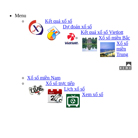
Menu
Kết quả xổ số
Dự đoán xổ số
Kết quả xổ số Vietlott
Xổ số miền Bắc
Xổ số
miền
Trung
Xổ số miền Nam
Xổ số trực tiếp
Lịch xổ số
Xem xổ số