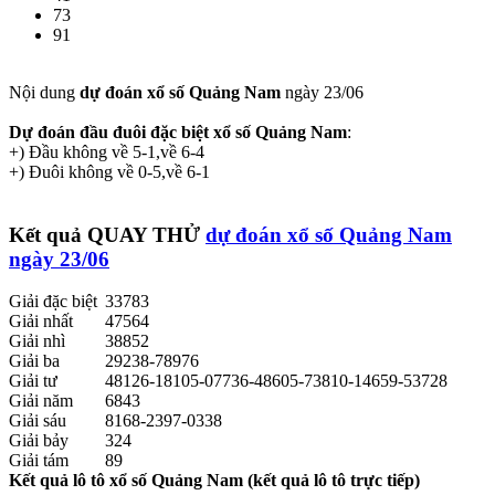
73
91
Nội dung
dự đoán xổ số Quảng Nam
ngày 23/06
Dự đoán đầu đuôi đặc biệt xổ số Quảng Nam
:
+) Đầu không về 5-1,về 6-4
+) Đuôi không về 0-5,về 6-1
Kết quả
QUAY THỬ
dự đoán xổ số Quảng Nam
ngày 23/06
Giải đặc biệt
33783
Giải nhất
47564
Giải nhì
38852
Giải ba
29238-78976
Giải tư
48126-18105-07736-48605-73810-14659-53728
Giải năm
6843
Giải sáu
8168-2397-0338
Giải bảy
324
Giải tám
89
Kết quả lô tô xổ số Quảng Nam (kết quả lô tô trực tiếp)