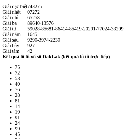
Giải đặc biệt
743275
Giải nhất
07272
Giải nhì
65258
Giải ba
89640-13576
Giải tư
59028-85681-86414-85419-20291-77024-33299
Giải năm
1645
Giải sáu
9290-3974-2230
Giải bảy
927
Giải tám
42
Kết quả lô tô xổ số DakLak (kết quả lô tô trực tiếp)
75
72
58
40
76
28
81
14
19
91
24
99
45