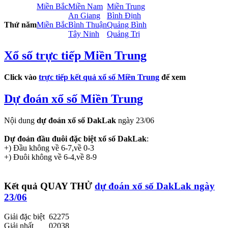
Miền Bắc
Miền Nam
Miền Trung
An Giang
Bình Định
Thứ năm
Miền Bắc
Bình Thuận
Quảng Bình
Tây Ninh
Quảng Trị
Xổ số trực tiếp Miền Trung
Click vào
trực tiếp kết quả xổ số Miền Trung
để xem
Dự đoán xổ số Miền Trung
Nội dung
dự đoán xổ số DakLak
ngày 23/06
Dự đoán đầu đuôi đặc biệt xổ số DakLak
:
+) Đầu không về 6-7,về 0-3
+) Đuôi không về 6-4,về 8-9
Kết quả
QUAY THỬ
dự đoán xổ số DakLak ngày
23/06
Giải đặc biệt
62275
Giải nhất
02038