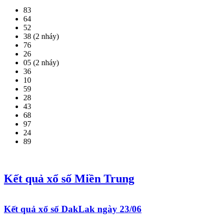
83
64
52
38 (2 nháy)
76
26
05 (2 nháy)
36
10
59
28
43
68
97
24
89
Kết quả xổ số Miền Trung
Kết quả xổ số DakLak ngày 23/06