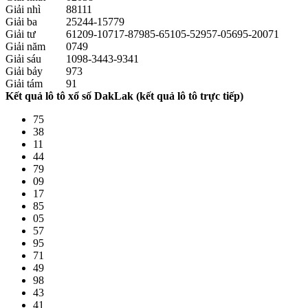
Giải nhì
88111
Giải ba
25244-15779
Giải tư
61209-10717-87985-65105-52957-05695-20071
Giải năm
0749
Giải sáu
1098-3443-9341
Giải bảy
973
Giải tám
91
Kết quả lô tô xổ số DakLak (kết quả lô tô trực tiếp)
75
38
11
44
79
09
17
85
05
57
95
71
49
98
43
41