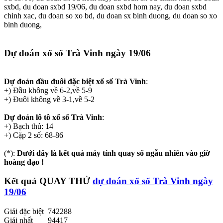
sxbd, du doan sxbd 19/06, du doan sxbd hom nay, du doan sxbd
chinh xac, du doan so xo bd, du doan sx binh duong, du doan so xo
binh duong,
Dự đoán xổ số Trà Vinh
ngày 19/06
Dự đoán đầu đuôi đặc biệt xổ số Trà Vinh
:
+) Đầu không về 6-2,về 5-9
+) Đuôi không về 3-1,về 5-2
Dự đoán lô tô xổ số Trà Vinh
:
+) Bạch thủ: 14
+) Cặp 2 số: 68-86
(*):
Dưới đây là kết quả máy tính quay số ngẫu nhiên vào giờ
hoàng đạo !
Kết quả
QUAY THỬ
dự đoán xổ số Trà Vinh ngày
19/06
Giải đặc biệt
742288
Giải nhất
94417