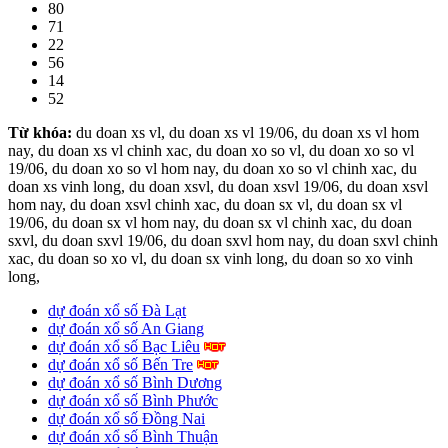
80
71
22
56
14
52
Từ khóa:
du doan xs vl, du doan xs vl 19/06, du doan xs vl hom
nay, du doan xs vl chinh xac, du doan xo so vl, du doan xo so vl
19/06, du doan xo so vl hom nay, du doan xo so vl chinh xac, du
doan xs vinh long, du doan xsvl, du doan xsvl 19/06, du doan xsvl
hom nay, du doan xsvl chinh xac, du doan sx vl, du doan sx vl
19/06, du doan sx vl hom nay, du doan sx vl chinh xac, du doan
sxvl, du doan sxvl 19/06, du doan sxvl hom nay, du doan sxvl chinh
xac, du doan so xo vl, du doan sx vinh long, du doan so xo vinh
long,
dự đoán xổ số Đà Lạt
dự đoán xổ số An Giang
dự đoán xổ số Bạc Liêu
dự đoán xổ số Bến Tre
dự đoán xổ số Bình Dương
dự đoán xổ số Bình Phước
dự đoán xổ số Đồng Nai
dự đoán xổ số Bình Thuận