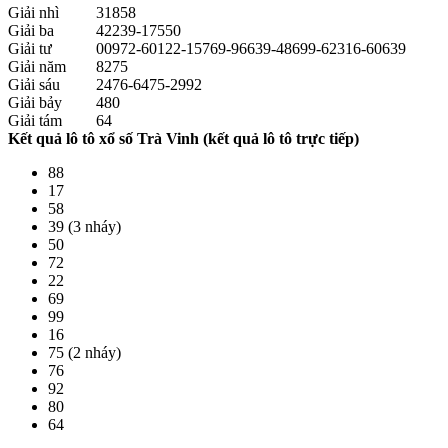
Giải nhì
31858
Giải ba
42239-17550
Giải tư
00972-60122-15769-96639-48699-62316-60639
Giải năm
8275
Giải sáu
2476-6475-2992
Giải bảy
480
Giải tám
64
Kết quả lô tô xổ số Trà Vinh (kết quả lô tô trực tiếp)
88
17
58
39 (3 nháy)
50
72
22
69
99
16
75 (2 nháy)
76
92
80
64