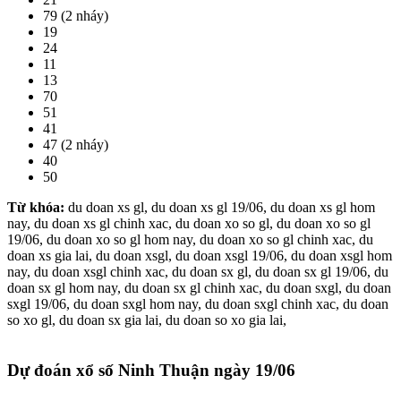
79 (2 nháy)
19
24
11
13
70
51
41
47 (2 nháy)
40
50
Từ khóa:
du doan xs gl, du doan xs gl 19/06, du doan xs gl hom
nay, du doan xs gl chinh xac, du doan xo so gl, du doan xo so gl
19/06, du doan xo so gl hom nay, du doan xo so gl chinh xac, du
doan xs gia lai, du doan xsgl, du doan xsgl 19/06, du doan xsgl hom
nay, du doan xsgl chinh xac, du doan sx gl, du doan sx gl 19/06, du
doan sx gl hom nay, du doan sx gl chinh xac, du doan sxgl, du doan
sxgl 19/06, du doan sxgl hom nay, du doan sxgl chinh xac, du doan
so xo gl, du doan sx gia lai, du doan so xo gia lai,
Dự đoán xổ số Ninh Thuận
ngày 19/06