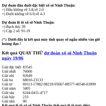
Dự đoán đầu đuôi đặc biệt xổ số Ninh Thuận
:
+) Đầu không về 3-8,về 2-0
+) Đuôi không về 6-9,về 4-3
Dự đoán lô tô xổ số Ninh Thuận
:
+) Bạch thủ: 39
+) Cặp 2 số: 91-19
(*):
Dưới đây là kết quả máy tính quay số ngẫu nhiên vào giờ
hoàng đạo !
Kết quả
QUAY THỬ
dự đoán xổ số Ninh Thuận
ngày 19/06
Giải đặc biệt
83545
Giải nhất
76000
Giải nhì
92649
Giải ba
68010-23133
Giải tư
69113-17882-98218-95667-88577-46546-63999
Giải năm
3405
Giải sáu
6244-0411-4717
Giải bảy
233
Giải tám
00
Kết quả lô tô xổ số Ninh Thuận (kết quả lô tô trực tiếp)