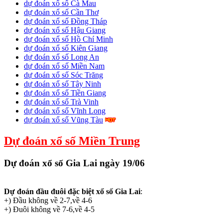
dự đoán xổ số Cà Mau
dự đoán xổ số Cần Thơ
dự đoán xổ số Đồng Tháp
dự đoán xổ số Hậu Giang
dự đoán xổ số Hồ Chí Minh
dự đoán xổ số Kiên Giang
dự đoán xổ số Long An
dự đoán xổ số Miền Nam
dự đoán xổ số Sóc Trăng
dự đoán xổ số Tây Ninh
dự đoán xổ số Tiền Giang
dự đoán xổ số Trà Vinh
dự đoán xổ số Vĩnh Long
dự đoán xổ số Vũng Tàu
Dự đoán xổ số Miền Trung
Dự đoán xổ số Gia Lai
ngày 19/06
Dự đoán đầu đuôi đặc biệt xổ số Gia Lai
:
+) Đầu không về 2-7,về 4-6
+) Đuôi không về 7-6,về 4-5