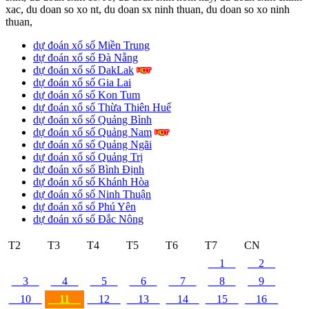
xac, du doan so xo nt, du doan sx ninh thuan, du doan so xo ninh
thuan,
dự đoán xổ số Miền Trung
dự đoán xổ số Đà Nẵng
dự đoán xổ số DakLak
dự đoán xổ số Gia Lai
dự đoán xổ số Kon Tum
dự đoán xổ số Thừa Thiên Huế
dự đoán xổ số Quảng Bình
dự đoán xổ số Quảng Nam
dự đoán xổ số Quảng Ngãi
dự đoán xổ số Quảng Trị
dự đoán xổ số Bình Định
dự đoán xổ số Khánh Hòa
dự đoán xổ số Ninh Thuận
dự đoán xổ số Phú Yên
dự đoán xổ số Đắc Nông
T2
T3
T4
T5
T6
T7
CN
1
2
3
4
5
6
7
8
9
10
11
12
13
14
15
16