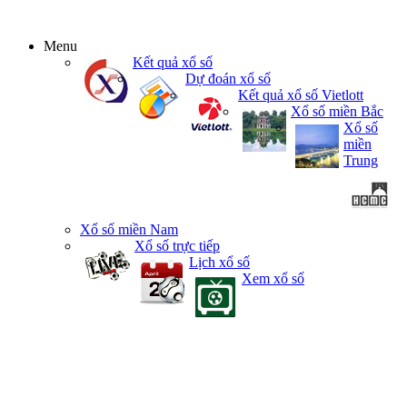
Menu
Kết quả xổ số
Dự đoán xổ số
Kết quả xổ số Vietlott
Xổ số miền Bắc
Xổ số
miền
Trung
Xổ số miền Nam
Xổ số trực tiếp
Lịch xổ số
Xem xổ số