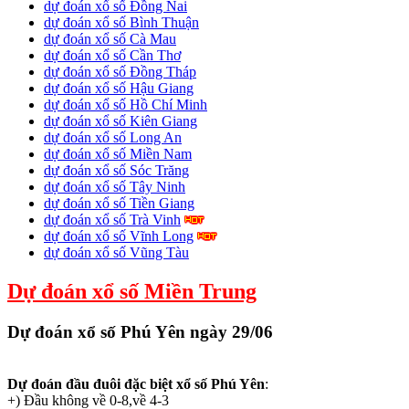
dự đoán xổ số Đồng Nai
dự đoán xổ số Bình Thuận
dự đoán xổ số Cà Mau
dự đoán xổ số Cần Thơ
dự đoán xổ số Đồng Tháp
dự đoán xổ số Hậu Giang
dự đoán xổ số Hồ Chí Minh
dự đoán xổ số Kiên Giang
dự đoán xổ số Long An
dự đoán xổ số Miền Nam
dự đoán xổ số Sóc Trăng
dự đoán xổ số Tây Ninh
dự đoán xổ số Tiền Giang
dự đoán xổ số Trà Vinh
dự đoán xổ số Vĩnh Long
dự đoán xổ số Vũng Tàu
Dự đoán xổ số Miền Trung
Dự đoán xổ số Phú Yên
ngày 29/06
Dự đoán đầu đuôi đặc biệt xổ số Phú Yên
:
+) Đầu không về 0-8,về 4-3