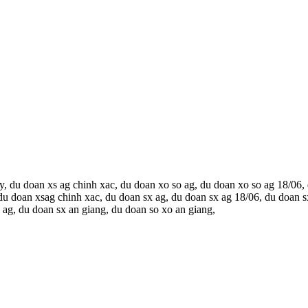
, du doan xs ag chinh xac, du doan xo so ag, du doan xo so ag 18/06,
du doan xsag chinh xac, du doan sx ag, du doan sx ag 18/06, du doan 
ag, du doan sx an giang, du doan so xo an giang,