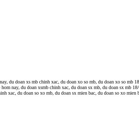
ay, du doan xs mb chinh xac, du doan xo so mb, du doan xo so mb 18
 hom nay, du doan xsmb chinh xac, du doan sx mb, du doan sx mb 18/
nh xac, du doan so xo mb, du doan sx mien bac, du doan so xo mien 