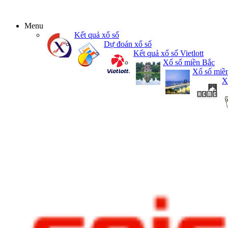
Menu
Kết quả xổ số
Dự đoán xổ số
Kết quả xổ số Vietlott
Xổ số miền Bắc
Xổ số miề
X