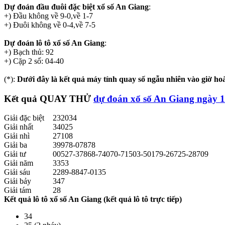
Dự đoán đầu đuôi đặc biệt xổ số An Giang
:
+) Đầu không về 9-0,về 1-7
+) Đuôi không về 0-4,về 7-5
Dự đoán lô tô xổ số An Giang
:
+) Bạch thủ: 92
+) Cặp 2 số: 04-40
(*):
Dưới đây là kết quả máy tính quay số ngẫu nhiên vào giờ ho
Kết quả
QUAY THỬ
dự đoán xổ số An Giang ngày 1
Giải đặc biệt
232034
Giải nhất
34025
Giải nhì
27108
Giải ba
39978-07878
Giải tư
00527-37868-74070-71503-50179-26725-28709
Giải năm
3353
Giải sáu
2289-8847-0135
Giải bảy
347
Giải tám
28
Kết quả lô tô xổ số An Giang (kết quả lô tô trực tiếp)
34