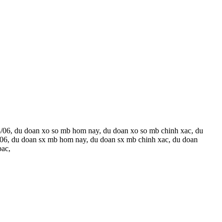
/06, du doan xo so mb hom nay, du doan xo so mb chinh xac, du
06, du doan sx mb hom nay, du doan sx mb chinh xac, du doan
bac,