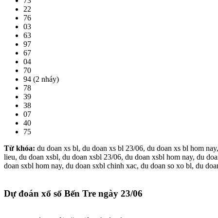
73
22
76
03
63
97
67
04
70
94 (2 nháy)
78
39
38
07
40
75
Từ khóa:
du doan xs bl, du doan xs bl 23/06, du doan xs bl hom nay,
lieu, du doan xsbl, du doan xsbl 23/06, du doan xsbl hom nay, du doa
doan sxbl hom nay, du doan sxbl chinh xac, du doan so xo bl, du doan
Dự đoán xổ số Bến Tre
ngày 23/06