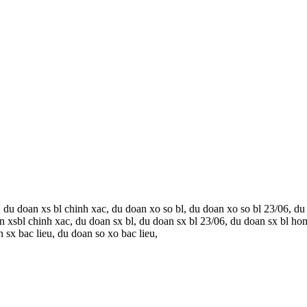
 du doan xs bl chinh xac, du doan xo so bl, du doan xo so bl 23/06, d
n xsbl chinh xac, du doan sx bl, du doan sx bl 23/06, du doan sx bl ho
 sx bac lieu, du doan so xo bac lieu,