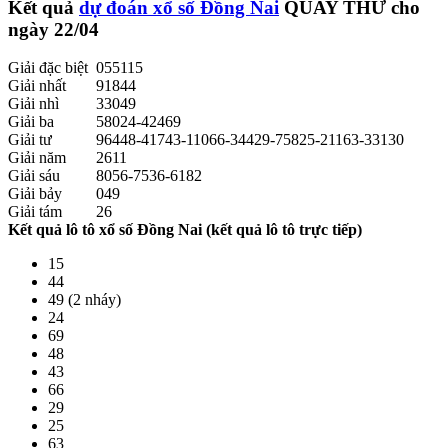
Kết quả
dự đoán xổ số Đồng Nai
QUAY THỬ
cho
ngày 22/04
Giải đặc biệt
055115
Giải nhất
91844
Giải nhì
33049
Giải ba
58024-42469
Giải tư
96448-41743-11066-34429-75825-21163-33130
Giải năm
2611
Giải sáu
8056-7536-6182
Giải bảy
049
Giải tám
26
Kết quả lô tô xổ số Đồng Nai (kết quả lô tô trực tiếp)
15
44
49 (2 nháy)
24
69
48
43
66
29
25
63