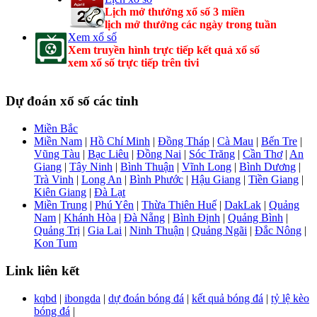
Lịch mở thưởng xổ số 3 miền
lịch mở thưởng các ngày trong tuần
Xem xổ số
Xem truyền hình trực tiếp kết quả xổ số
xem xổ số trực tiếp trên tivi
Dự đoán xổ số các tỉnh
Miền Bắc
Miền Nam
|
Hồ Chí Minh
|
Đồng Tháp
|
Cà Mau
|
Bến Tre
|
Vũng Tàu
|
Bạc Liêu
|
Đồng Nai
|
Sóc Trăng
|
Cần Thơ
|
An
Giang
|
Tây Ninh
|
Bình Thuận
|
Vĩnh Long
|
Bình Dương
|
Trà Vinh
|
Long An
|
Bình Phước
|
Hậu Giang
|
Tiền Giang
|
Kiên Giang
|
Đà Lạt
Miền Trung
|
Phú Yên
|
Thừa Thiên Huế
|
DakLak
|
Quảng
Nam
|
Khánh Hòa
|
Đà Nẵng
|
Bình Định
|
Quảng Bình
|
Quảng Trị
|
Gia Lai
|
Ninh Thuận
|
Quảng Ngãi
|
Đắc Nông
|
Kon Tum
Link liên kết
kqbd
|
ibongda
|
dự đoán bóng đá
|
kết quả bóng đá
|
tỷ lệ kèo
bóng đá
|