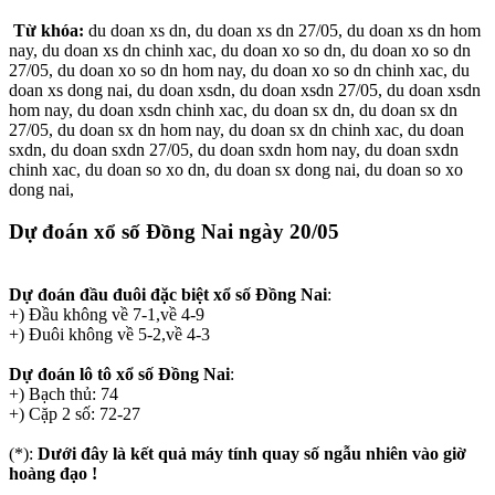
Từ khóa:
du doan xs dn, du doan xs dn 27/05, du doan xs dn hom
nay, du doan xs dn chinh xac, du doan xo so dn, du doan xo so dn
27/05, du doan xo so dn hom nay, du doan xo so dn chinh xac, du
doan xs dong nai, du doan xsdn, du doan xsdn 27/05, du doan xsdn
hom nay, du doan xsdn chinh xac, du doan sx dn, du doan sx dn
27/05, du doan sx dn hom nay, du doan sx dn chinh xac, du doan
sxdn, du doan sxdn 27/05, du doan sxdn hom nay, du doan sxdn
chinh xac, du doan so xo dn, du doan sx dong nai, du doan so xo
dong nai,
Dự đoán xổ số Đồng Nai
ngày 20/05
Dự đoán đầu đuôi đặc biệt xổ số Đồng Nai
:
+) Đầu không về 7-1,về 4-9
+) Đuôi không về 5-2,về 4-3
Dự đoán lô tô xổ số Đồng Nai
:
+) Bạch thủ: 74
+) Cặp 2 số: 72-27
(*):
Dưới đây là kết quả máy tính quay số ngẫu nhiên vào giờ
hoàng đạo !