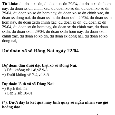
Từ khóa:
du doan xs dn, du doan xs dn 29/04, du doan xs dn hom
nay, du doan xs dn chinh xac, du doan xo so dn, du doan xo so dn
29/04, du doan xo so dn hom nay, du doan xo so dn chinh xac, du
doan xs dong nai, du doan xsdn, du doan xsdn 29/04, du doan xsdn
hom nay, du doan xsdn chinh xac, du doan sx dn, du doan sx dn
29/04, du doan sx dn hom nay, du doan sx dn chinh xac, du doan
sxdn, du doan sxdn 29/04, du doan sxdn hom nay, du doan sxdn
chinh xac, du doan so xo dn, du doan sx dong nai, du doan so xo
dong nai,
Dự đoán xổ số Đồng Nai
ngày 22/04
Dự đoán đầu đuôi đặc biệt xổ số Đồng Nai
:
+) Đầu không về 1-8,về 9-3
+) Đuôi không về 7-4,về 3-5
Dự đoán lô tô xổ số Đồng Nai
:
+) Bạch thủ: 52
+) Cặp 2 số: 10-01
(*):
Dưới đây là kết quả máy tính quay số ngẫu nhiên vào giờ
hoàng đạo !