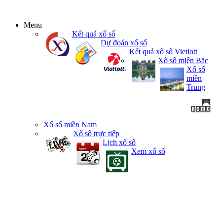
Menu
Kết quả xổ số
Dự đoán xổ số
Kết quả xổ số Vietlott
Xổ số miền Bắc
Xổ số
miền
Trung
Xổ số miền Nam
Xổ số trực tiếp
Lịch xổ số
Xem xổ số