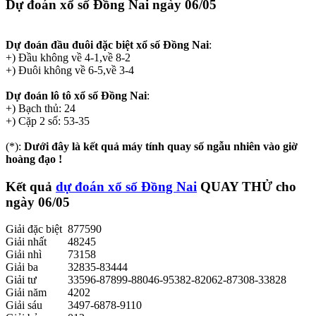
Dự đoán xổ số Đồng Nai
ngày 06/05
Dự đoán đầu đuôi đặc biệt xổ số Đồng Nai
:
+) Đầu không về 4-1,về 8-2
+) Đuôi không về 6-5,về 3-4
Dự đoán lô tô xổ số Đồng Nai
:
+) Bạch thủ: 24
+) Cặp 2 số: 53-35
(*):
Dưới đây là kết quả máy tính quay số ngẫu nhiên vào giờ
hoàng đạo !
Kết quả
dự đoán xổ số Đồng Nai
QUAY THỬ
cho
ngày 06/05
Giải đặc biệt
877590
Giải nhất
48245
Giải nhì
73158
Giải ba
32835-83444
Giải tư
33596-87899-88046-95382-82062-87308-33828
Giải năm
4202
Giải sáu
3497-6878-9110