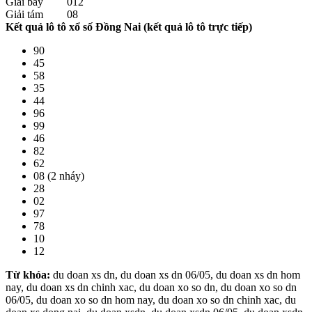
Giải bảy
012
Giải tám
08
Kết quả lô tô xổ số Đồng Nai (kết quả lô tô trực tiếp)
90
45
58
35
44
96
99
46
82
62
08 (2 nháy)
28
02
97
78
10
12
Từ khóa:
du doan xs dn, du doan xs dn 06/05, du doan xs dn hom
nay, du doan xs dn chinh xac, du doan xo so dn, du doan xo so dn
06/05, du doan xo so dn hom nay, du doan xo so dn chinh xac, du