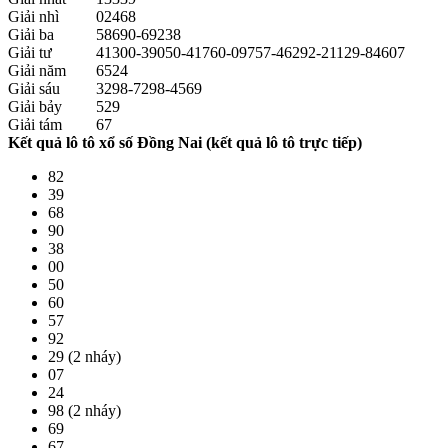
Giải nhì
02468
Giải ba
58690-69238
Giải tư
41300-39050-41760-09757-46292-21129-84607
Giải năm
6524
Giải sáu
3298-7298-4569
Giải bảy
529
Giải tám
67
Kết quả lô tô xổ số Đồng Nai (kết quả lô tô trực tiếp)
82
39
68
90
38
00
50
60
57
92
29 (2 nháy)
07
24
98 (2 nháy)
69
67