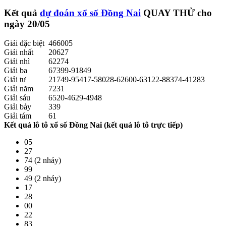
Kết quả
dự đoán xổ số Đồng Nai
QUAY THỬ
cho
ngày 20/05
Giải đặc biệt
466005
Giải nhất
20627
Giải nhì
62274
Giải ba
67399-91849
Giải tư
21749-95417-58028-62600-63122-88374-41283
Giải năm
7231
Giải sáu
6520-4629-4948
Giải bảy
339
Giải tám
61
Kết quả lô tô xổ số Đồng Nai (kết quả lô tô trực tiếp)
05
27
74 (2 nháy)
99
49 (2 nháy)
17
28
00
22
83