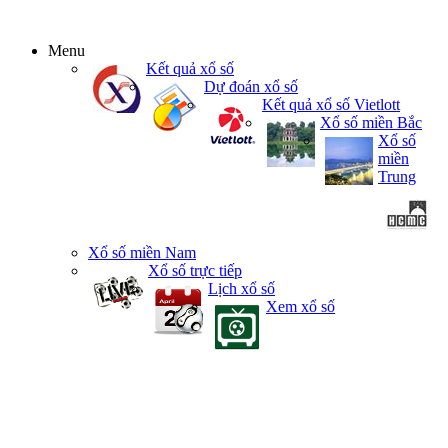
Menu
Kết quả xổ số
Dự đoán xổ số
Kết quả xổ số Vietlott
Xổ số miền Bắc
Xổ số
miền
Trung
Xổ số miền Nam
Xổ số trực tiếp
Lịch xổ số
Xem xổ số