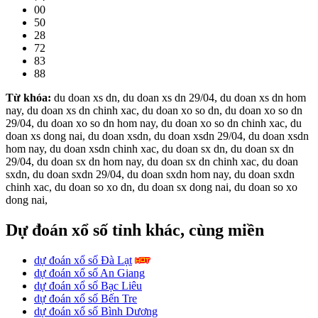
00
50
28
72
83
88
Từ khóa:
du doan xs dn, du doan xs dn 29/04, du doan xs dn hom
nay, du doan xs dn chinh xac, du doan xo so dn, du doan xo so dn
29/04, du doan xo so dn hom nay, du doan xo so dn chinh xac, du
doan xs dong nai, du doan xsdn, du doan xsdn 29/04, du doan xsdn
hom nay, du doan xsdn chinh xac, du doan sx dn, du doan sx dn
29/04, du doan sx dn hom nay, du doan sx dn chinh xac, du doan
sxdn, du doan sxdn 29/04, du doan sxdn hom nay, du doan sxdn
chinh xac, du doan so xo dn, du doan sx dong nai, du doan so xo
dong nai,
Dự đoán xổ số tỉnh khác, cùng miền
dự đoán xổ số Đà Lạt
dự đoán xổ số An Giang
dự đoán xổ số Bạc Liêu
dự đoán xổ số Bến Tre
dự đoán xổ số Bình Dương