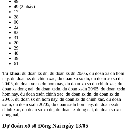
99
49 (2 nháy)
17
28
00
22
83
31
20
29
48
39
61
Từ khóa:
du doan xs dn, du doan xs dn 20/05, du doan xs dn hom
nay, du doan xs dn chinh xac, du doan xo so dn, du doan xo so dn
20/05, du doan xo so dn hom nay, du doan xo so dn chinh xac, du
doan xs dong nai, du doan xsdn, du doan xsdn 20/05, du doan xsdn
hom nay, du doan xsdn chinh xac, du doan sx dn, du doan sx dn
20/05, du doan sx dn hom nay, du doan sx dn chinh xac, du doan
sxdn, du doan sxdn 20/05, du doan sxdn hom nay, du doan sxdn
chinh xac, du doan so xo dn, du doan sx dong nai, du doan so xo
dong nai,
Dự đoán xổ số Đồng Nai
ngày 13/05