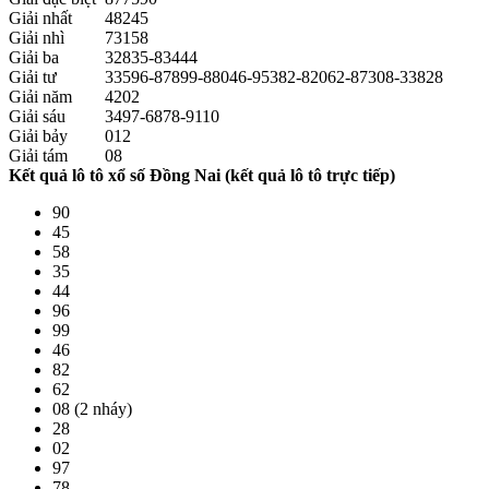
Giải nhất
48245
Giải nhì
73158
Giải ba
32835-83444
Giải tư
33596-87899-88046-95382-82062-87308-33828
Giải năm
4202
Giải sáu
3497-6878-9110
Giải bảy
012
Giải tám
08
Kết quả lô tô xổ số Đồng Nai (kết quả lô tô trực tiếp)
90
45
58
35
44
96
99
46
82
62
08 (2 nháy)
28
02
97
78