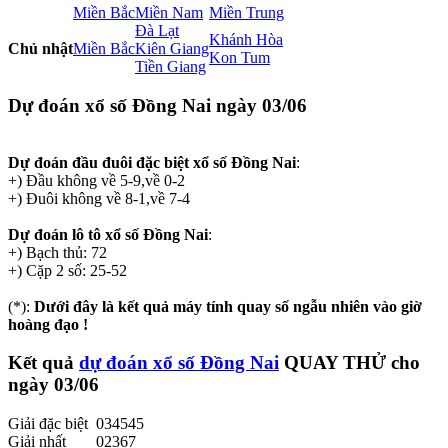
Miền Bắc
Miền Nam
Miền Trung
Đà Lạt
Khánh Hòa
Chủ nhật
Miền Bắc
Kiên Giang
Kon Tum
Tiền Giang
Dự đoán xổ số Đồng Nai
ngày 03/06
Dự đoán đầu đuôi đặc biệt xổ số Đồng Nai
:
+) Đầu không về 5-9,về 0-2
+) Đuôi không về 8-1,về 7-4
Dự đoán lô tô xổ số Đồng Nai
:
+) Bạch thủ: 72
+) Cặp 2 số: 25-52
(*):
Dưới đây là kết quả máy tính quay số ngẫu nhiên vào giờ
hoàng đạo !
Kết quả
dự đoán xổ số Đồng Nai
QUAY THỬ
cho
ngày 03/06
Giải đặc biệt
034545
Giải nhất
02367