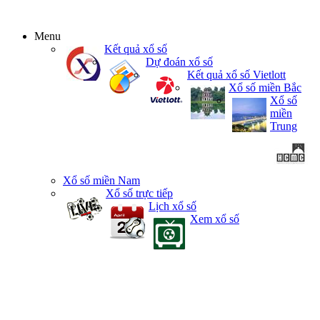
Menu
Kết quả xổ số
Dự đoán xổ số
Kết quả xổ số Vietlott
Xổ số miền Bắc
Xổ số
miền
Trung
Xổ số miền Nam
Xổ số trực tiếp
Lịch xổ số
Xem xổ số