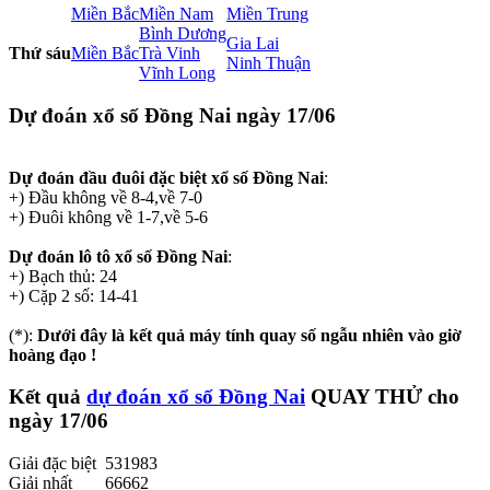
Miền Bắc
Miền Nam
Miền Trung
Bình Dương
Gia Lai
Thứ sáu
Miền Bắc
Trà Vinh
Ninh Thuận
Vĩnh Long
Dự đoán xổ số Đồng Nai
ngày 17/06
Dự đoán đầu đuôi đặc biệt xổ số Đồng Nai
:
+) Đầu không về 8-4,về 7-0
+) Đuôi không về 1-7,về 5-6
Dự đoán lô tô xổ số Đồng Nai
:
+) Bạch thủ: 24
+) Cặp 2 số: 14-41
(*):
Dưới đây là kết quả máy tính quay số ngẫu nhiên vào giờ
hoàng đạo !
Kết quả
dự đoán xổ số Đồng Nai
QUAY THỬ
cho
ngày 17/06
Giải đặc biệt
531983
Giải nhất
66662