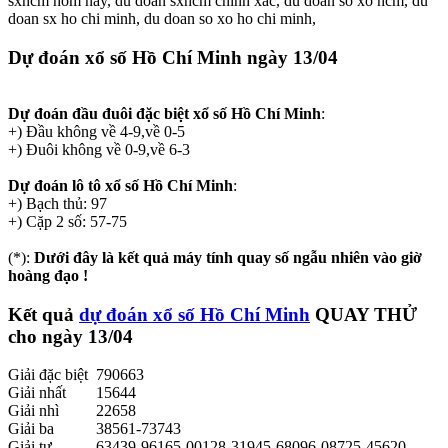
sxhcm hom nay, du doan sxhcm chinh xac, du doan so xo hcm, du
doan sx ho chi minh, du doan so xo ho chi minh,
Dự đoán xổ số Hồ Chí Minh
ngày 13/04
Dự đoán đầu đuôi đặc biệt xổ số Hồ Chí Minh
:
+) Đầu không về 4-9,về 0-5
+) Đuôi không về 0-9,về 6-3
Dự đoán lô tô xổ số Hồ Chí Minh
:
+) Bạch thủ: 97
+) Cặp 2 số: 57-75
(*):
Dưới đây là kết quả máy tính quay số ngẫu nhiên vào giờ
hoàng đạo !
Kết quả
dự đoán xổ số Hồ Chí Minh
QUAY THỬ
cho ngày 13/04
Giải đặc biệt
790663
Giải nhất
15644
Giải nhì
22658
Giải ba
38561-73743
Giải tư
63439-96165-00128-31945-68096-08725-45620