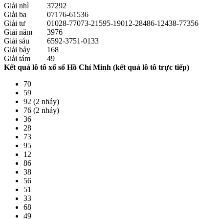
Giải nhì
37292
Giải ba
07176-61536
Giải tư
01028-77073-21595-19012-28486-12438-77356
Giải năm
3976
Giải sáu
6592-3751-0133
Giải bảy
168
Giải tám
49
Kết quả lô tô xổ số Hồ Chí Minh (kết quả lô tô trực tiếp)
70
59
92 (2 nháy)
76 (2 nháy)
36
28
73
95
12
86
38
56
51
33
68
49