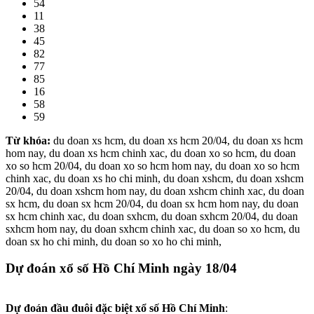
54
11
38
45
82
77
85
16
58
59
Từ khóa:
du doan xs hcm, du doan xs hcm 20/04, du doan xs hcm
hom nay, du doan xs hcm chinh xac, du doan xo so hcm, du doan
xo so hcm 20/04, du doan xo so hcm hom nay, du doan xo so hcm
chinh xac, du doan xs ho chi minh, du doan xshcm, du doan xshcm
20/04, du doan xshcm hom nay, du doan xshcm chinh xac, du doan
sx hcm, du doan sx hcm 20/04, du doan sx hcm hom nay, du doan
sx hcm chinh xac, du doan sxhcm, du doan sxhcm 20/04, du doan
sxhcm hom nay, du doan sxhcm chinh xac, du doan so xo hcm, du
doan sx ho chi minh, du doan so xo ho chi minh,
Dự đoán xổ số Hồ Chí Minh
ngày 18/04
Dự đoán đầu đuôi đặc biệt xổ số Hồ Chí Minh
: