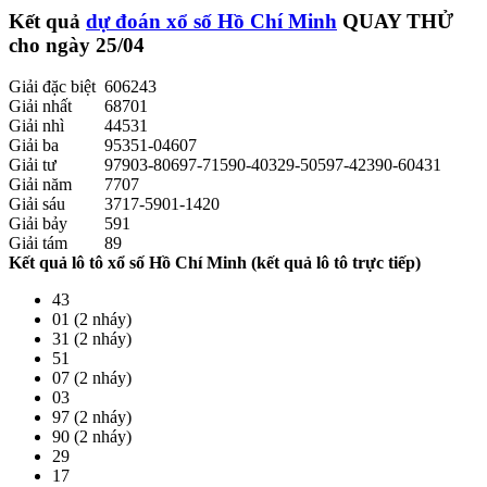
Kết quả
dự đoán xổ số Hồ Chí Minh
QUAY THỬ
cho ngày 25/04
Giải đặc biệt
606243
Giải nhất
68701
Giải nhì
44531
Giải ba
95351-04607
Giải tư
97903-80697-71590-40329-50597-42390-60431
Giải năm
7707
Giải sáu
3717-5901-1420
Giải bảy
591
Giải tám
89
Kết quả lô tô xổ số Hồ Chí Minh (kết quả lô tô trực tiếp)
43
01 (2 nháy)
31 (2 nháy)
51
07 (2 nháy)
03
97 (2 nháy)
90 (2 nháy)
29
17