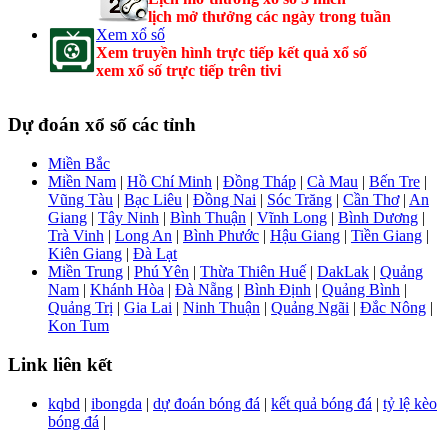
lịch mở thưởng các ngày trong tuần
Xem xổ số
Xem truyền hình trực tiếp kết quả xổ số
xem xổ số trực tiếp trên tivi
Dự đoán xổ số các tỉnh
Miền Bắc
Miền Nam
|
Hồ Chí Minh
|
Đồng Tháp
|
Cà Mau
|
Bến Tre
|
Vũng Tàu
|
Bạc Liêu
|
Đồng Nai
|
Sóc Trăng
|
Cần Thơ
|
An
Giang
|
Tây Ninh
|
Bình Thuận
|
Vĩnh Long
|
Bình Dương
|
Trà Vinh
|
Long An
|
Bình Phước
|
Hậu Giang
|
Tiền Giang
|
Kiên Giang
|
Đà Lạt
Miền Trung
|
Phú Yên
|
Thừa Thiên Huế
|
DakLak
|
Quảng
Nam
|
Khánh Hòa
|
Đà Nẵng
|
Bình Định
|
Quảng Bình
|
Quảng Trị
|
Gia Lai
|
Ninh Thuận
|
Quảng Ngãi
|
Đắc Nông
|
Kon Tum
Link liên kết
kqbd
|
ibongda
|
dự đoán bóng đá
|
kết quả bóng đá
|
tỷ lệ kèo
bóng đá
|