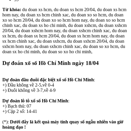
Từ khóa:
du doan xs hcm, du doan xs hcm 20/04, du doan xs hcm
hom nay, du doan xs hcm chinh xac, du doan xo so hcm, du doan
xo so hcm 20/04, du doan xo so hcm hom nay, du doan xo so hcm
chinh xac, du doan xs ho chi minh, du doan xshcm, du doan xshcm
20/04, du doan xshcm hom nay, du doan xshcm chinh xac, du doan
sx hcm, du doan sx hcm 20/04, du doan sx hcm hom nay, du doan
sx hcm chinh xac, du doan sxhcm, du doan sxhcm 20/04, du doan
sxhcm hom nay, du doan sxhcm chinh xac, du doan so xo hcm, du
doan sx ho chi minh, du doan so xo ho chi minh,
Dự đoán xổ số Hồ Chí Minh
ngày 18/04
Dự đoán đầu đuôi đặc biệt xổ số Hồ Chí Minh
:
+) Đầu không về 2-5,về 0-4
+) Đuôi không về 3-7,về 4-9
Dự đoán lô tô xổ số Hồ Chí Minh
:
+) Bạch thủ: 07
+) Cặp 2 số: 14-41
(*):
Dưới đây là kết quả máy tính quay số ngẫu nhiên vào giờ
hoàng đạo !