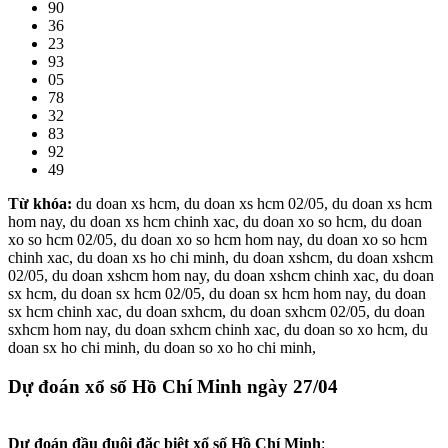
90
36
23
93
05
78
32
83
92
49
Từ khóa:
du doan xs hcm, du doan xs hcm 02/05, du doan xs hcm
hom nay, du doan xs hcm chinh xac, du doan xo so hcm, du doan
xo so hcm 02/05, du doan xo so hcm hom nay, du doan xo so hcm
chinh xac, du doan xs ho chi minh, du doan xshcm, du doan xshcm
02/05, du doan xshcm hom nay, du doan xshcm chinh xac, du doan
sx hcm, du doan sx hcm 02/05, du doan sx hcm hom nay, du doan
sx hcm chinh xac, du doan sxhcm, du doan sxhcm 02/05, du doan
sxhcm hom nay, du doan sxhcm chinh xac, du doan so xo hcm, du
doan sx ho chi minh, du doan so xo ho chi minh,
Dự đoán xổ số Hồ Chí Minh
ngày 27/04
Dự đoán đầu đuôi đặc biệt xổ số Hồ Chí Minh
: