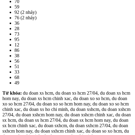
70
59
92 (2 nháy)
76 (2 nháy)
36
28
73
95
12
86
38
56
51
33
68
49
Từ khóa:
du doan xs hcm, du doan xs hcm 27/04, du doan xs hcm
hom nay, du doan xs hcm chinh xac, du doan xo so hcm, du doan
xo so hcm 27/04, du doan xo so hcm hom nay, du doan xo so hcm
chinh xac, du doan xs ho chi minh, du doan xshcm, du doan xshcm
27/04, du doan xshcm hom nay, du doan xshcm chinh xac, du doan
sx hcm, du doan sx hcm 27/04, du doan sx hcm hom nay, du doan
sx hcm chinh xac, du doan sxhcm, du doan sxhcm 27/04, du doan
sxhcm hom nay, du doan sxhcm chinh xac, du doan so xo hcm, du