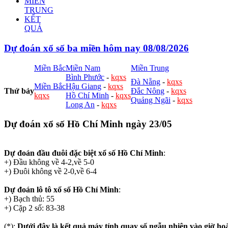
MIỀN
TRUNG
KẾT
QUẢ
Dự đoán xổ số ba miền hôm nay 08/08/2026
Miền Bắc
Miền Nam
Miền Trung
Bình Phước
-
kqxs
Đà Nẵng
-
kqxs
Miền Bắc
Hậu Giang
-
kqxs
Thứ bảy
Đắc Nông
-
kqxs
kqxs
Hồ Chí Minh
-
kqxs
Quảng Ngãi
-
kqxs
Long An
-
kqxs
Dự đoán xổ số Hồ Chí Minh
ngày 23/05
Dự đoán đầu đuôi đặc biệt xổ số Hồ Chí Minh
:
+) Đầu không về 4-2,về 5-0
+) Đuôi không về 2-0,về 6-4
Dự đoán lô tô xổ số Hồ Chí Minh
:
+) Bạch thủ: 55
+) Cặp 2 số: 83-38
(*):
Dưới đây là kết quả máy tính quay số ngẫu nhiên vào giờ ho