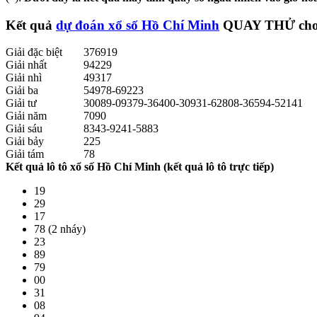
Kết quả
dự đoán xổ số Hồ Chí Minh
QUAY THỬ
cho
Giải đặc biệt
376919
Giải nhất
94229
Giải nhì
49317
Giải ba
54978-69223
Giải tư
30089-09379-36400-30931-62808-36594-52141
Giải năm
7090
Giải sáu
8343-9241-5883
Giải bảy
225
Giải tám
78
Kết quả lô tô xổ số Hồ Chí Minh (kết quả lô tô trực tiếp)
19
29
17
78 (2 nháy)
23
89
79
00
31
08