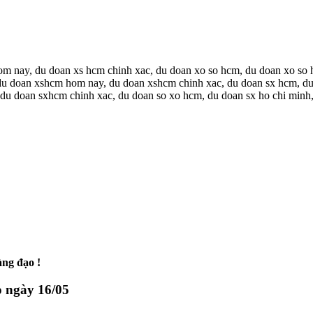
m nay, du doan xs hcm chinh xac, du doan xo so hcm, du doan xo so
 du doan xshcm hom nay, du doan xshcm chinh xac, du doan sx hcm, d
u doan sxhcm chinh xac, du doan so xo hcm, du doan sx ho chi minh,
àng đạo !
 ngày 16/05