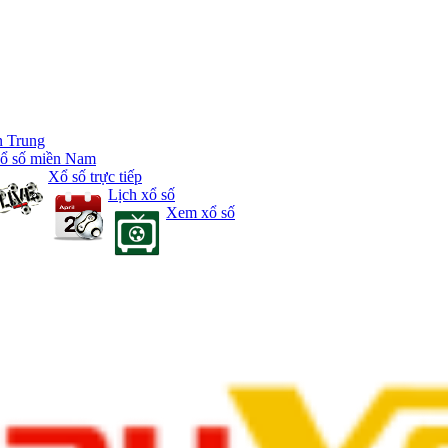
n Trung
ổ số miền Nam
Xổ số trực tiếp
Lịch xổ số
Xem xổ số