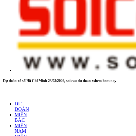
Dự đoán xổ số Hồ Chí Minh 23/05/2026, soi cau du doan xshcm hom nay
DỰ
ĐOÁN
MIỀN
BẮC
MIỀN
NAM