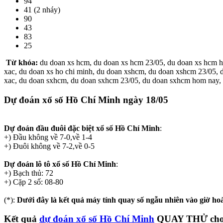
94
41 (2 nháy)
90
43
83
25
Từ khóa:
du doan xs hcm, du doan xs hcm 23/05, du doan xs hcm h
xac, du doan xs ho chi minh, du doan xshcm, du doan xshcm 23/05,
xac, du doan sxhcm, du doan sxhcm 23/05, du doan sxhcm hom nay, d
Dự đoán xổ số Hồ Chí Minh
ngày 18/05
Dự đoán đầu đuôi đặc biệt xổ số Hồ Chí Minh
:
+) Đầu không về 7-0,về 1-4
+) Đuôi không về 7-2,về 0-5
Dự đoán lô tô xổ số Hồ Chí Minh
:
+) Bạch thủ: 72
+) Cặp 2 số: 08-80
(*):
Dưới đây là kết quả máy tính quay số ngẫu nhiên vào giờ ho
Kết quả
dự đoán xổ số Hồ Chí Minh
QUAY THỬ
cho