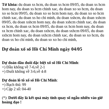
Từ khóa:
du doan xs hcm, du doan xs hcm 09/05, du doan xs hcm
hom nay, du doan xs hcm chinh xac, du doan xo so hcm, du doan
xo so hcm 09/05, du doan xo so hcm hom nay, du doan xo so hcm
chinh xac, du doan xs ho chi minh, du doan xshcm, du doan xshcm
09/05, du doan xshcm hom nay, du doan xshcm chinh xac, du doan
sx hcm, du doan sx hcm 09/05, du doan sx hcm hom nay, du doan
sx hcm chinh xac, du doan sxhcm, du doan sxhcm 09/05, du doan
sxhcm hom nay, du doan sxhcm chinh xac, du doan so xo hcm, du
doan sx ho chi minh, du doan so xo ho chi minh,
Dự đoán xổ số Hồ Chí Minh
ngày 04/05
Dự đoán đầu đuôi đặc biệt xổ số Hồ Chí Minh
:
+) Đầu không về 7-6,về 2-1
+) Đuôi không về 3-6,về 4-8
Dự đoán lô tô xổ số Hồ Chí Minh
:
+) Bạch thủ: 99
+) Cặp 2 số: 04-40
(*):
Dưới đây là kết quả máy tính quay số ngẫu nhiên vào giờ
hoàng đạo !