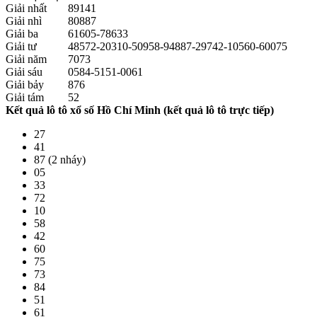
Giải nhất
89141
Giải nhì
80887
Giải ba
61605-78633
Giải tư
48572-20310-50958-94887-29742-10560-60075
Giải năm
7073
Giải sáu
0584-5151-0061
Giải bảy
876
Giải tám
52
Kết quả lô tô xổ số Hồ Chí Minh (kết quả lô tô trực tiếp)
27
41
87 (2 nháy)
05
33
72
10
58
42
60
75
73
84
51
61