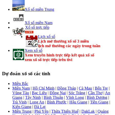
Xổ số miền Trung
Xổ số miền Nam
Xổ số trực tiếp
Lịch xổ số
Lịch mở thưởng xổ số 3 miền
lịch mở thưởng các ngày trong tuần
Xem xổ số
Xem truyền hình trực tiếp kết quả xổ số
xem xổ số trực tiếp trên tivi
Dự đoán xổ số các tỉnh
Miền Bắc
Miền Nam
|
Hồ Chí Minh
|
Đồng Tháp
|
Cà Mau
|
Bến Tre
|
Vũng Tàu
|
Bạc Liêu
|
Đồng Nai
|
Sóc Trăng
|
Cần Thơ
|
An
Giang
|
Tây Ninh
|
Bình Thuận
|
Vĩnh Long
|
Bình Dương
|
Trà Vinh
|
Long An
|
Bình Phước
|
Hậu Giang
|
Tiền Giang
|
Kiên Giang
|
Đà Lạt
Miền Trung
|
Phú Yên
|
Thừa Thiên Huế
|
DakLak
|
Quảng