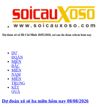
Dự đoán xổ số Hồ Chí Minh 20/05/2026, soi cau du doan xshcm hom nay
DỰ
ĐOÁN
MIỀN
BẮC
MIỀN
NAM
MIỀN
TRUNG
KẾT
QUẢ
Dự đoán xổ số ba miền hôm nay 08/08/2026