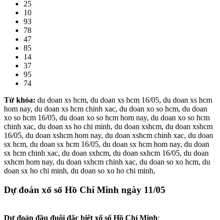
25
10
93
78
47
85
14
37
95
74
Từ khóa:
du doan xs hcm, du doan xs hcm 16/05, du doan xs hcm
hom nay, du doan xs hcm chinh xac, du doan xo so hcm, du doan
xo so hcm 16/05, du doan xo so hcm hom nay, du doan xo so hcm
chinh xac, du doan xs ho chi minh, du doan xshcm, du doan xshcm
16/05, du doan xshcm hom nay, du doan xshcm chinh xac, du doan
sx hcm, du doan sx hcm 16/05, du doan sx hcm hom nay, du doan
sx hcm chinh xac, du doan sxhcm, du doan sxhcm 16/05, du doan
sxhcm hom nay, du doan sxhcm chinh xac, du doan so xo hcm, du
doan sx ho chi minh, du doan so xo ho chi minh,
Dự đoán xổ số Hồ Chí Minh
ngày 11/05
Dự đoán đầu đuôi đặc biệt xổ số Hồ Chí Minh
: