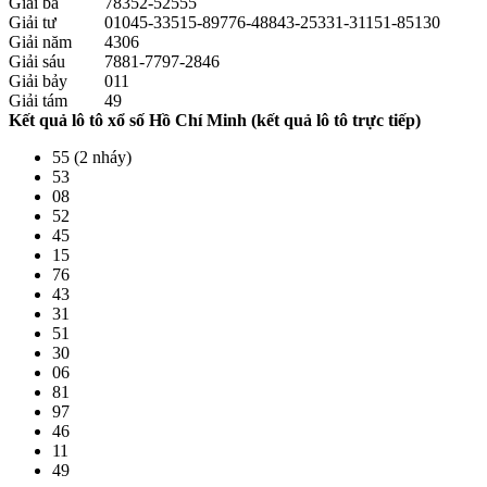
Giải ba
78352-52555
Giải tư
01045-33515-89776-48843-25331-31151-85130
Giải năm
4306
Giải sáu
7881-7797-2846
Giải bảy
011
Giải tám
49
Kết quả lô tô xổ số Hồ Chí Minh (kết quả lô tô trực tiếp)
55 (2 nháy)
53
08
52
45
15
76
43
31
51
30
06
81
97
46
11
49