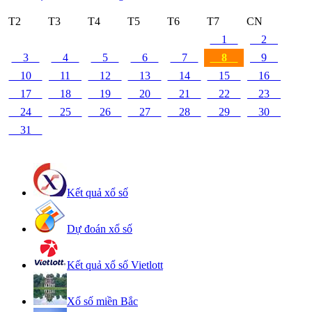
T2
T3
T4
T5
T6
T7
CN
1
2
3
4
5
6
7
8
9
10
11
12
13
14
15
16
17
18
19
20
21
22
23
24
25
26
27
28
29
30
31
Kết quả xổ số
Dự đoán xổ số
Kết quả xổ số Vietlott
Xổ số miền Bắc