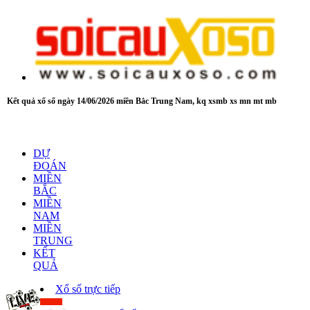
Kết quả xổ số ngày 14/06/2026 miền Bắc Trung Nam, kq xsmb xs mn mt mb
DỰ
ĐOÁN
MIỀN
BẮC
MIỀN
NAM
MIỀN
TRUNG
KẾT
QUẢ
Xổ số trực tiếp