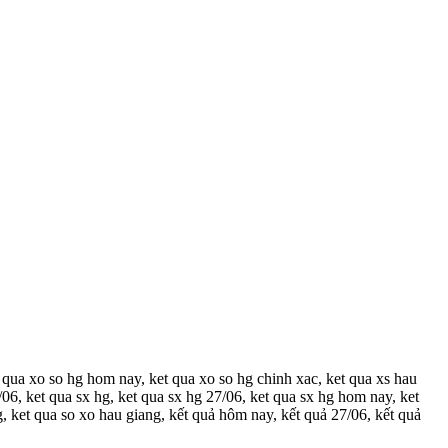
t qua xo so hg hom nay, ket qua xo so hg chinh xac, ket qua xs hau
06, ket qua sx hg, ket qua sx hg 27/06, ket qua sx hg hom nay, ket
, ket qua so xo hau giang, kết quả hôm nay, kết quả 27/06, kết quả