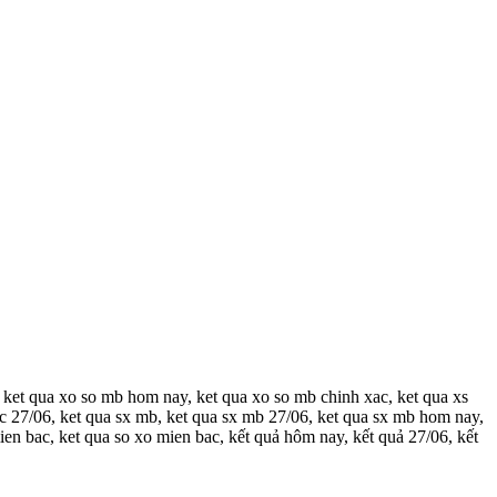
 ket qua xo so mb hom nay, ket qua xo so mb chinh xac, ket qua xs
c 27/06, ket qua sx mb, ket qua sx mb 27/06, ket qua sx mb hom nay,
en bac, ket qua so xo mien bac, kết quả hôm nay, kết quả 27/06, kết