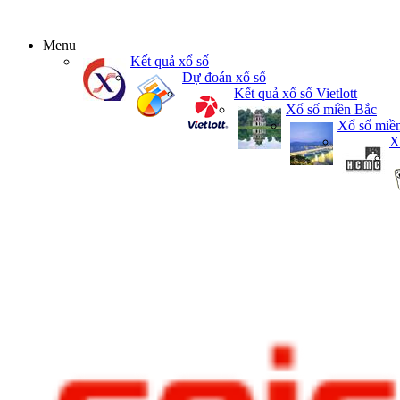
Menu
Kết quả xổ số
Dự đoán xổ số
Kết quả xổ số Vietlott
Xổ số miền Bắc
Xổ số miề
X