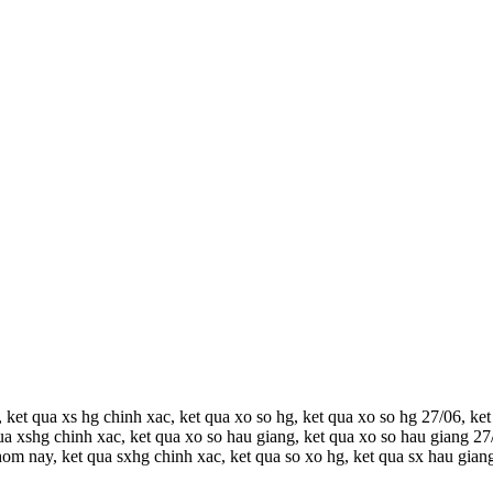
 ket qua xs hg chinh xac, ket qua xo so hg, ket qua xo so hg 27/06, ke
a xshg chinh xac, ket qua xo so hau giang, ket qua xo so hau giang 27/
hom nay, ket qua sxhg chinh xac, ket qua so xo hg, ket qua sx hau giang