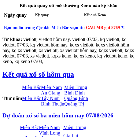
Kết quả quay số mở thưởng Keno các kỳ khác
Ngày quay
Kỳ quay
Kết quả Keno
Bạn muốn trúng độc đắc Miền Bắc soạn tin
CAU MB gui 8769
?!
Từ khóa:
vietlott, vietlott hôm nay, vietlott 07/03, kq vietlott, kq
vietlott 07/03, kq vietlott hôm nay, kqxs vietlott, kqxs vietlott hôm
nay, kq xs vietlott, xs vietlott, xs vietlott hôm nay, kqxs vietlott, kqxs
vietlott 07/03, xs vietlott, kqxs keno, kq xs keno, kq vietlott keno, kq
keno, kq keno 07/03,
Kết quả xổ số hôm qua
Miền Bắc
Miền Nam
Miền Trung
An Giang
Bình Định
Thứ năm
Miền Bắc
Tây Ninh
Quảng Bình
Bình Thuận
Quảng Trị
Dự đoán xổ số ba miền hôm nay 07/08/2026
Miền Bắc
Miền Nam
Miền Trung
Vĩnh Long
Gia Lai