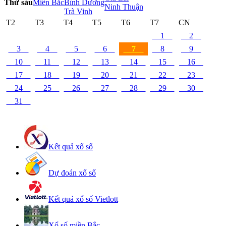
Thứ sáu
Miền Bắc
Bình Dương
Ninh Thuận
Trà Vinh
T2
T3
T4
T5
T6
T7
CN
1
2
3
4
5
6
7
8
9
10
11
12
13
14
15
16
17
18
19
20
21
22
23
24
25
26
27
28
29
30
31
Kết quả xổ số
Dự đoán xổ số
Kết quả xổ số Vietlott
Xổ số miền Bắc