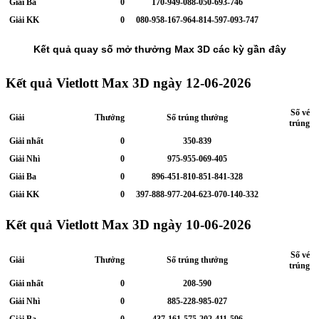
Giải Ba
0
170-949-088-050-693-746
Giải KK
0
080-958-167-964-814-597-093-747
Kết quả quay số mở thưởng Max 3D các kỳ gần đây
Kết quả Vietlott Max 3D ngày 12-06-2026
Số vé
Giải
Thưởng
Số trúng thưởng
trúng
Giải nhất
0
350-839
Giải Nhì
0
975-955-069-405
Giải Ba
0
896-451-810-851-841-328
Giải KK
0
397-888-977-204-623-070-140-332
Kết quả Vietlott Max 3D ngày 10-06-2026
Số vé
Giải
Thưởng
Số trúng thưởng
trúng
Giải nhất
0
208-590
Giải Nhì
0
885-228-985-027
Giải Ba
0
437-161-575-202-411-596