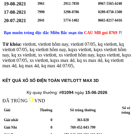
19-08-2021
3961
2912-7850
8967-5565-6240
17-08-2021
7990
3298-0786
0289-0750-1500
20-07-2021
2041
5774-1402
8665-8217-6416
Bạn muốn trúng độc đắc Miền Bắc soạn tin
CAU MB gui 8769
?!
Từ khóa:
vietlott, vietlott hôm nay, vietlott 07/05, kq vietlott, kq
vietlott 07/05, kq vietlott hôm nay, kqxs vietlott, kqxs vietlott hôm
nay, kq xs vietlott, xs vietlott, xs vietlott hôm nay, kqxs vietlott, kqxs
vietlott 07/05, xs vietlott, kqxs max 4d, kq xs max 4d, kq vietlott
max 4d, kq max 4d, kq max 4d 07/05,
KẾT QUẢ XỔ SỐ ĐIỆN TOÁN VIETLOTT MAX 3D
Kỳ quay thưởng: #
01094
ngày
15-06-2026
0
ĐÃ TRÚNG
VND
Số vé
Giải
Thưởng
Số trúng thưởng
trúng
Giải nhất
0
363-028
Giải Nhì
0
769-452-043-799