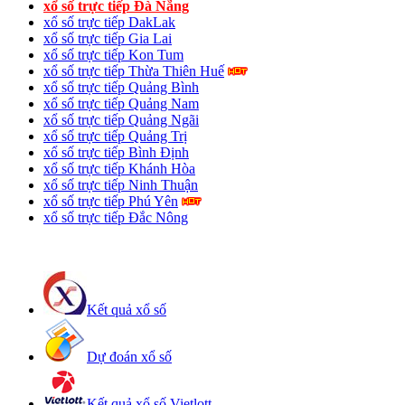
xổ số trực tiếp Đà Nẵng
xổ số trực tiếp DakLak
xổ số trực tiếp Gia Lai
xổ số trực tiếp Kon Tum
xổ số trực tiếp Thừa Thiên Huế
xổ số trực tiếp Quảng Bình
xổ số trực tiếp Quảng Nam
xổ số trực tiếp Quảng Ngãi
xổ số trực tiếp Quảng Trị
xổ số trực tiếp Bình Định
xổ số trực tiếp Khánh Hòa
xổ số trực tiếp Ninh Thuận
xổ số trực tiếp Phú Yên
xổ số trực tiếp Đắc Nông
Kết quả xổ số
Dự đoán xổ số
Kết quả xổ số Vietlott