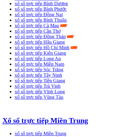
xổ số trực tiếp Bình Dương
xổ số trực tiếp Bình Phước
xổ số trực tiếp Đồng Nai
xổ số trực tiếp Bình Thuận
xổ số trực tiếp Cà Mau
xổ số trực tiếp Cần Thơ
xổ số trực tiếp Đồng Tháp
xổ số trực tiếp Hậu Giang
xổ số trực tiếp Hồ Chí Minh
xổ số trực tiếp Kiên Giang
xổ số trực tiếp Long An
xổ số trực tiếp Miền Nam
xổ số trực tiếp Sóc Trăng
xổ số trực tiếp Tây Ninh
xổ số trực tiếp Tiền Giang
xổ số trực tiếp Trà Vinh
xổ số trực tiếp Vĩnh Long
xổ số trực tiếp Vũng Tàu
Xổ số trực tiếp Miền Trung
xổ số trực tiếp Miền Trung