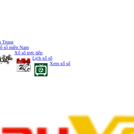
n Trung
ổ số miền Nam
Xổ số trực tiếp
Lịch xổ số
Xem xổ số