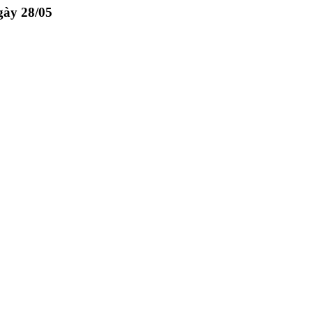
gày 28/05