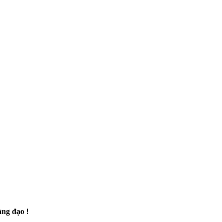
àng đạo !