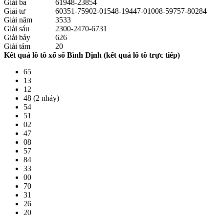
Giải ba
61948-23854
Giải tư
60351-75902-01548-19447-01008-59757-80284
Giải năm
3533
Giải sáu
2300-2470-6731
Giải bảy
626
Giải tám
20
Kết quả lô tô xổ số Bình Định (kết quả lô tô trực tiếp)
65
13
12
48 (2 nháy)
54
51
02
47
08
57
84
33
00
70
31
26
20