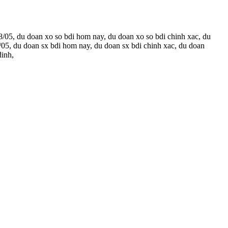
8/05, du doan xo so bdi hom nay, du doan xo so bdi chinh xac, du
/05, du doan sx bdi hom nay, du doan sx bdi chinh xac, du doan
dinh,