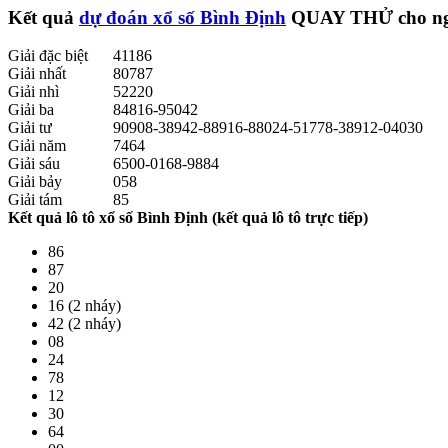
Kết quả
dự đoán xổ số Bình Định
QUAY THỬ
cho n
Giải đặc biệt
41186
Giải nhất
80787
Giải nhì
52220
Giải ba
84816-95042
Giải tư
90908-38942-88916-88024-51778-38912-04030
Giải năm
7464
Giải sáu
6500-0168-9884
Giải bảy
058
Giải tám
85
Kết quả lô tô xổ số Bình Định (kết quả lô tô trực tiếp)
86
87
20
16 (2 nháy)
42 (2 nháy)
08
24
78
12
30
64