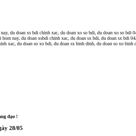
nay, du doan xs bdi chinh xac, du doan xo so bdi, du doan xo so bdi 0
i hom nay, du doan xsbdi chinh xac, du doan sx bdi, du doan sx bdi 04
inh xac, du doan so xo bdi, du doan sx binh dinh, du doan so xo binh 
àng đạo !
gày 28/05