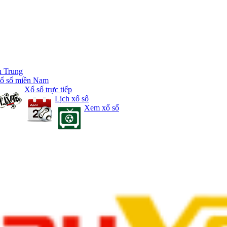
n Trung
ổ số miền Nam
Xổ số trực tiếp
Lịch xổ số
Xem xổ số