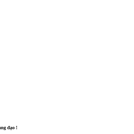
àng đạo !