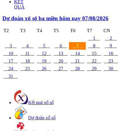
KẾT
QUẢ
Dự đoán xổ số ba miền hôm nay 07/08/2026
T2
T3
T4
T5
T6
T7
CN
1
2
3
4
5
6
7
8
9
10
11
12
13
14
15
16
17
18
19
20
21
22
23
24
25
26
27
28
29
30
31
Kết quả xổ số
Dự đoán xổ số