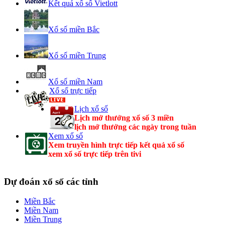
Kết quả xổ số Vietlott
Xổ số miền Bắc
Xổ số miền Trung
Xổ số miền Nam
Xổ số trực tiếp
Lịch xổ số
Lịch mở thưởng xổ số 3 miền
lịch mở thưởng các ngày trong tuần
Xem xổ số
Xem truyền hình trực tiếp kết quả xổ số
xem xổ số trực tiếp trên tivi
Dự đoán xổ số các tỉnh
Miền Bắc
Miền Nam
Miền Trung