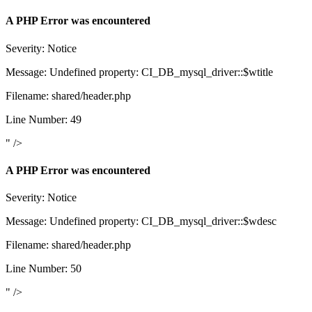
A PHP Error was encountered
Severity: Notice
Message: Undefined property: CI_DB_mysql_driver::$wtitle
Filename: shared/header.php
Line Number: 49
" />
A PHP Error was encountered
Severity: Notice
Message: Undefined property: CI_DB_mysql_driver::$wdesc
Filename: shared/header.php
Line Number: 50
" />