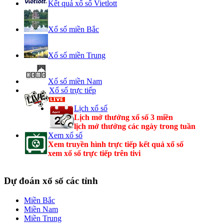
Kết quả xổ số Vietlott
Xổ số miền Bắc
Xổ số miền Trung
Xổ số miền Nam
Xổ số trực tiếp
Lịch xổ số
Lịch mở thưởng xổ số 3 miền
lịch mở thưởng các ngày trong tuần
Xem xổ số
Xem truyền hình trực tiếp kết quả xổ số
xem xổ số trực tiếp trên tivi
Dự đoán xổ số các tỉnh
Miền Bắc
Miền Nam
Miền Trung