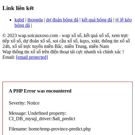
Link liên kết
kqbd
|
ibongda
|
dự đoán bóng đá
|
kết quả bóng đá
|
tỷ lệ kèo
bóng đá
|
© 2023 wap.soicauxoso.com - wap xổ số, kết quả xổ số, xem trực
tiếp xổ số, dự đoán xổ số, soi cầu xổ số, kqxs, xskt, thông tin xổ số
24h, xổ số trực tuyến miền Bắc, miền Trung, miền Nam
Wap thông tin xổ số trên điện thoại tải cực nhanh và chính xác !
Email:
[email protected]
A PHP Error was encountered
Severity: Notice
Message: Undefined property:
CI_DB_mysql_driver::$all_predict
Filename: home/temp-province-predict.php