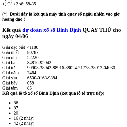
+) Cặp 2 số: 58-85
(*):
Dưới đây là kết quả máy tính quay số ngẫu nhiên vào giờ
hoàng đạo !
Kết quả
dự đoán xổ số Bình Định
QUAY THỬ
cho
ngày 04/06
Giải đặc biệt
41186
Giải nhất
80787
Giải nhì
52220
Giải ba
84816-95042
Giải tư
90908-38942-88916-88024-51778-38912-04030
Giải năm
7464
Giải sáu
6500-0168-9884
Giải bảy
058
Giải tám
85
Kết quả lô tô xổ số Bình Định (kết quả lô tô trực tiếp)
86
87
20
16 (2 nháy)
42 (2 nháy)