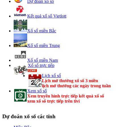
Dự đoán xổ số
Kết quả xổ số Vietlott
Xổ số miền Bắc
Xổ số miền Trung
Xổ số miền Nam
Xổ số trực tiếp
Lịch xổ số
Lịch mở thưởng xổ số 3 miền
lịch mở thưởng các ngày trong tuần
Xem xổ số
Xem truyền hình trực tiếp kết quả xổ số
xem xổ số trực tiếp trên tivi
Dự đoán xổ số các tỉnh