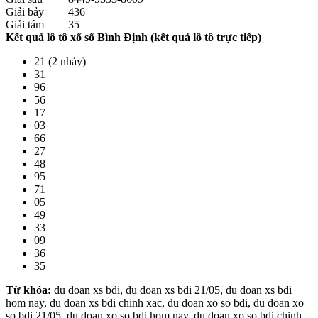
Giải bảy
436
Giải tám
35
Kết quả lô tô xổ số Bình Định (kết quả lô tô trực tiếp)
21 (2 nháy)
31
96
56
17
03
66
27
48
95
71
05
49
33
09
36
35
Từ khóa:
du doan xs bdi, du doan xs bdi 21/05, du doan xs bdi
hom nay, du doan xs bdi chinh xac, du doan xo so bdi, du doan xo
so bdi 21/05, du doan xo so bdi hom nay, du doan xo so bdi chinh