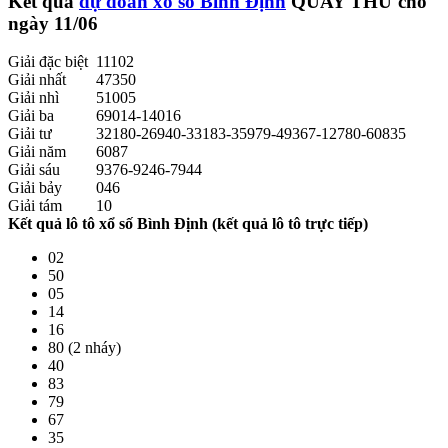
Kết quả
dự đoán xổ số Bình Định
QUAY THỬ
cho
ngày 11/06
Giải đặc biệt
11102
Giải nhất
47350
Giải nhì
51005
Giải ba
69014-14016
Giải tư
32180-26940-33183-35979-49367-12780-60835
Giải năm
6087
Giải sáu
9376-9246-7944
Giải bảy
046
Giải tám
10
Kết quả lô tô xổ số Bình Định (kết quả lô tô trực tiếp)
02
50
05
14
16
80 (2 nháy)
40
83
79
67
35