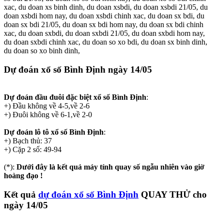
xac, du doan xs binh dinh, du doan xsbdi, du doan xsbdi 21/05, du
doan xsbdi hom nay, du doan xsbdi chinh xac, du doan sx bdi, du
doan sx bdi 21/05, du doan sx bdi hom nay, du doan sx bdi chinh
xac, du doan sxbdi, du doan sxbdi 21/05, du doan sxbdi hom nay,
du doan sxbdi chinh xac, du doan so xo bdi, du doan sx binh dinh,
du doan so xo binh dinh,
Dự đoán xổ số Bình Định
ngày 14/05
Dự đoán đầu đuôi đặc biệt xổ số Bình Định
:
+) Đầu không về 4-5,về 2-6
+) Đuôi không về 6-1,về 2-0
Dự đoán lô tô xổ số Bình Định
:
+) Bạch thủ: 37
+) Cặp 2 số: 49-94
(*):
Dưới đây là kết quả máy tính quay số ngẫu nhiên vào giờ
hoàng đạo !
Kết quả
dự đoán xổ số Bình Định
QUAY THỬ
cho
ngày 14/05