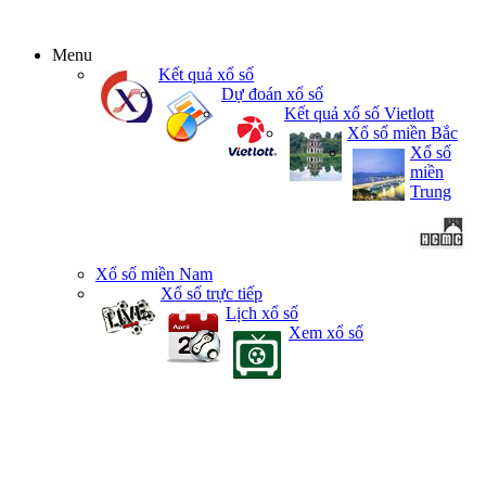
Menu
Kết quả xổ số
Dự đoán xổ số
Kết quả xổ số Vietlott
Xổ số miền Bắc
Xổ số
miền
Trung
Xổ số miền Nam
Xổ số trực tiếp
Lịch xổ số
Xem xổ số