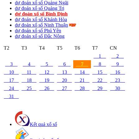
dự đoán xổ số Quảng Ngãi
dự đoán xổ số Quảng Trị
dự đoán xổ số Bình Định
dự đoán xổ số Khánh Hòa
dự đoán xổ số Ninh Thuận
dự đoán xổ số Phú Yên
dự đoán xổ số Đắc Nông
T2
T3
T4
T5
T6
T7
CN
1
2
3
4
5
6
7
8
9
10
11
12
13
14
15
16
17
18
19
20
21
22
23
24
25
26
27
28
29
30
31
Kết quả xổ số