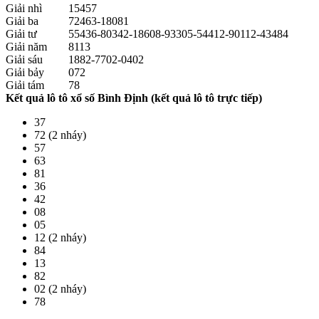
Giải nhì
15457
Giải ba
72463-18081
Giải tư
55436-80342-18608-93305-54412-90112-43484
Giải năm
8113
Giải sáu
1882-7702-0402
Giải bảy
072
Giải tám
78
Kết quả lô tô xổ số Bình Định (kết quả lô tô trực tiếp)
37
72 (2 nháy)
57
63
81
36
42
08
05
12 (2 nháy)
84
13
82
02 (2 nháy)
78