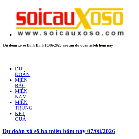
Dự đoán xổ số Bình Định 18/06/2026, soi cau du doan xsbdi hom nay
DỰ
ĐOÁN
MIỀN
BẮC
MIỀN
NAM
MIỀN
TRUNG
KẾT
QUẢ
Dự đoán xổ số ba miền hôm nay 07/08/2026