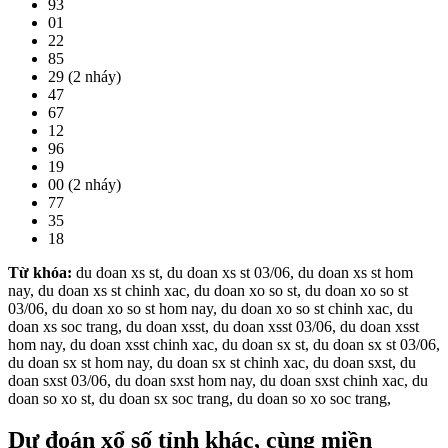
93
01
22
85
29 (2 nháy)
47
67
12
96
19
00 (2 nháy)
77
35
18
Từ khóa:
du doan xs st, du doan xs st 03/06, du doan xs st hom
nay, du doan xs st chinh xac, du doan xo so st, du doan xo so st
03/06, du doan xo so st hom nay, du doan xo so st chinh xac, du
doan xs soc trang, du doan xsst, du doan xsst 03/06, du doan xsst
hom nay, du doan xsst chinh xac, du doan sx st, du doan sx st 03/06,
du doan sx st hom nay, du doan sx st chinh xac, du doan sxst, du
doan sxst 03/06, du doan sxst hom nay, du doan sxst chinh xac, du
doan so xo st, du doan sx soc trang, du doan so xo soc trang,
Dự đoán xổ số tỉnh khác, cùng miền