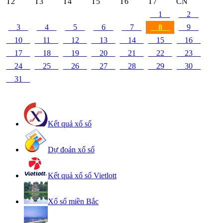
T2
T3
T4
T5
T6
T7
CN
1
2
3
4
5
6
7
8
9
10
11
12
13
14
15
16
17
18
19
20
21
22
23
24
25
26
27
28
29
30
31
Kết quả xổ số
Dự đoán xổ số
Kết quả xổ số Vietlott
Xổ số miền Bắc