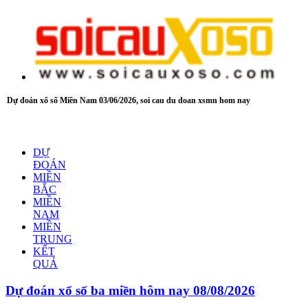
Dự đoán xổ số Miền Nam 03/06/2026, soi cau du doan xsmn hom nay
DỰ
ĐOÁN
MIỀN
BẮC
MIỀN
NAM
MIỀN
TRUNG
KẾT
QUẢ
Dự đoán xổ số ba miền hôm nay 08/08/2026