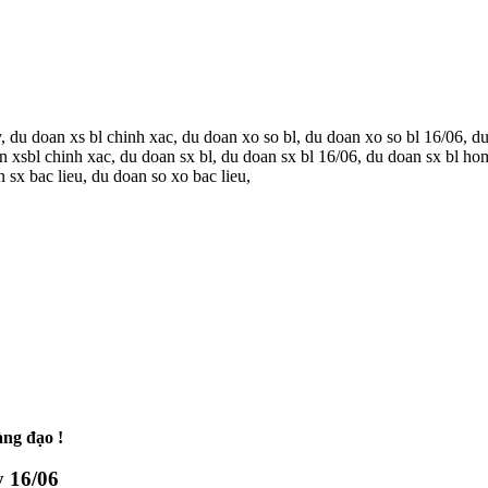
, du doan xs bl chinh xac, du doan xo so bl, du doan xo so bl 16/06, d
n xsbl chinh xac, du doan sx bl, du doan sx bl 16/06, du doan sx bl ho
 sx bac lieu, du doan so xo bac lieu,
àng đạo !
 16/06