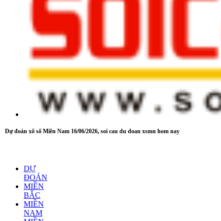
Dự đoán xổ số Miền Nam 16/06/2026, soi cau du doan xsmn hom nay
DỰ
ĐOÁN
MIỀN
BẮC
MIỀN
NAM