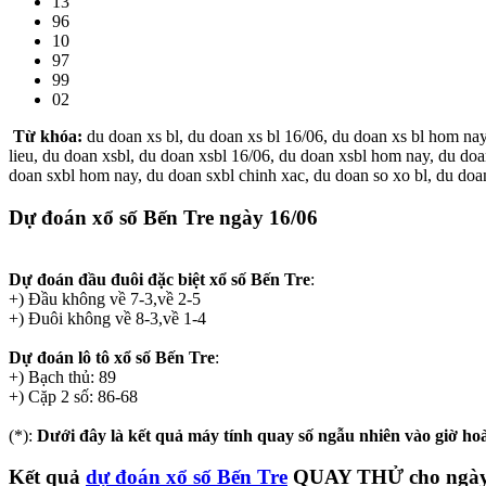
13
96
10
97
99
02
Từ khóa:
du doan xs bl, du doan xs bl 16/06, du doan xs bl hom nay
lieu, du doan xsbl, du doan xsbl 16/06, du doan xsbl hom nay, du doa
doan sxbl hom nay, du doan sxbl chinh xac, du doan so xo bl, du doan
Dự đoán xổ số Bến Tre
ngày 16/06
Dự đoán đầu đuôi đặc biệt xổ số Bến Tre
:
+) Đầu không về 7-3,về 2-5
+) Đuôi không về 8-3,về 1-4
Dự đoán lô tô xổ số Bến Tre
:
+) Bạch thủ: 89
+) Cặp 2 số: 86-68
(*):
Dưới đây là kết quả máy tính quay số ngẫu nhiên vào giờ ho
Kết quả
dự đoán xổ số Bến Tre
QUAY THỬ
cho ngày