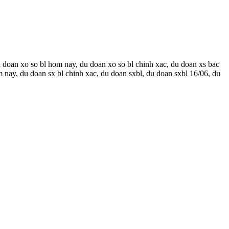
u doan xo so bl hom nay, du doan xo so bl chinh xac, du doan xs bac
m nay, du doan sx bl chinh xac, du doan sxbl, du doan sxbl 16/06, du