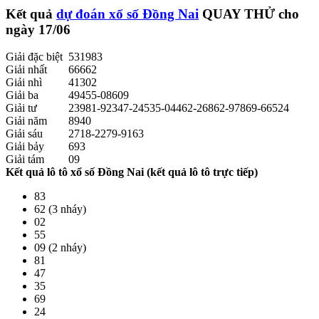
Kết quả
dự đoán xổ số Đồng Nai
QUAY THỬ
cho
ngày 17/06
Giải đặc biệt
531983
Giải nhất
66662
Giải nhì
41302
Giải ba
49455-08609
Giải tư
23981-92347-24535-04462-26862-97869-66524
Giải năm
8940
Giải sáu
2718-2279-9163
Giải bảy
693
Giải tám
09
Kết quả lô tô xổ số Đồng Nai (kết quả lô tô trực tiếp)
83
62 (3 nháy)
02
55
09 (2 nháy)
81
47
35
69
24