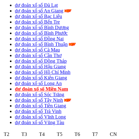
dự đoán xổ số Đà Lạt
dự đoán xổ số An Giang
dự đoán xổ số Bạc Liêu
dự đoán xổ số Bến Tre
dự đoán xổ số Bình Dương
dự đoán xổ số Bình Phước
dự đoán xổ số Đồng Nai
dự đoán xổ số Bình Thuận
dự đoán xổ số Cà Mau
dự đoán xổ số Cần Thơ
dự đoán xổ số Đồng Tháp
dự đoán xổ số Hậu Giang
dự đoán xổ số Hồ Chí Minh
dự đoán xổ số Kiên Giang
dự đoán xổ số Long An
dự đoán xổ số Miền Nam
dự đoán xổ số Sóc Trăng
dự đoán xổ số Tây Ninh
dự đoán xổ số Tiền Giang
dự đoán xổ số Trà Vinh
dự đoán xổ số Vĩnh Long
dự đoán xổ số Vũng Tàu
T2
T3
T4
T5
T6
T7
CN