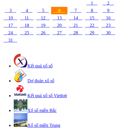
1
2
3
4
5
6
7
8
9
10
11
12
13
14
15
16
17
18
19
20
21
22
23
24
25
26
27
28
29
30
31
Kết quả xổ số
Dự đoán xổ số
Kết quả xổ số Vietlott
Xổ số miền Bắc
Xổ số miền Trung