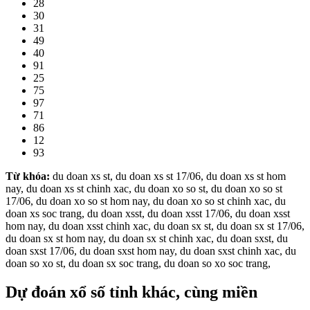
28
30
31
49
40
91
25
75
97
71
86
12
93
Từ khóa:
du doan xs st, du doan xs st 17/06, du doan xs st hom
nay, du doan xs st chinh xac, du doan xo so st, du doan xo so st
17/06, du doan xo so st hom nay, du doan xo so st chinh xac, du
doan xs soc trang, du doan xsst, du doan xsst 17/06, du doan xsst
hom nay, du doan xsst chinh xac, du doan sx st, du doan sx st 17/06,
du doan sx st hom nay, du doan sx st chinh xac, du doan sxst, du
doan sxst 17/06, du doan sxst hom nay, du doan sxst chinh xac, du
doan so xo st, du doan sx soc trang, du doan so xo soc trang,
Dự đoán xổ số tỉnh khác, cùng miền