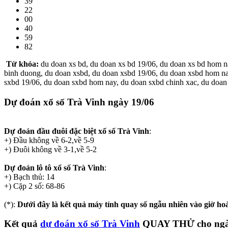
39
22
00
40
59
82
Từ khóa:
du doan xs bd, du doan xs bd 19/06, du doan xs bd hom na
binh duong, du doan xsbd, du doan xsbd 19/06, du doan xsbd hom nay
sxbd 19/06, du doan sxbd hom nay, du doan sxbd chinh xac, du doan 
Dự đoán xổ số Trà Vinh
ngày 19/06
Dự đoán đầu đuôi đặc biệt xổ số Trà Vinh
:
+) Đầu không về 6-2,về 5-9
+) Đuôi không về 3-1,về 5-2
Dự đoán lô tô xổ số Trà Vinh
:
+) Bạch thủ: 14
+) Cặp 2 số: 68-86
(*):
Dưới đây là kết quả máy tính quay số ngẫu nhiên vào giờ ho
Kết quả
dự đoán xổ số Trà Vinh
QUAY THỬ
cho ngà