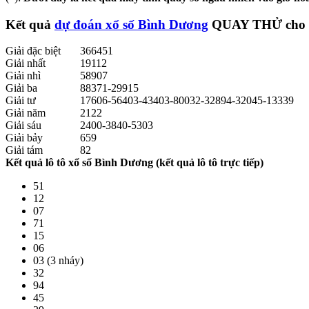
Kết quả
dự đoán xổ số Bình Dương
QUAY THỬ
cho 
Giải đặc biệt
366451
Giải nhất
19112
Giải nhì
58907
Giải ba
88371-29915
Giải tư
17606-56403-43403-80032-32894-32045-13339
Giải năm
2122
Giải sáu
2400-3840-5303
Giải bảy
659
Giải tám
82
Kết quả lô tô xổ số Bình Dương (kết quả lô tô trực tiếp)
51
12
07
71
15
06
03 (3 nháy)
32
94
45