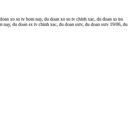
 doan xo so tv hom nay, du doan xo so tv chinh xac, du doan xs tra
m nay, du doan sx tv chinh xac, du doan sxtv, du doan sxtv 19/06, du