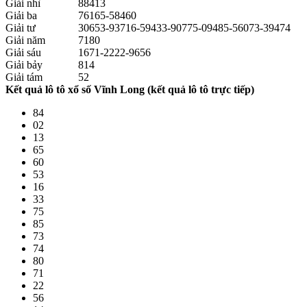
Giải nhì
88413
Giải ba
76165-58460
Giải tư
30653-93716-59433-90775-09485-56073-39474
Giải năm
7180
Giải sáu
1671-2222-9656
Giải bảy
814
Giải tám
52
Kết quả lô tô xổ số Vĩnh Long (kết quả lô tô trực tiếp)
84
02
13
65
60
53
16
33
75
85
73
74
80
71
22
56