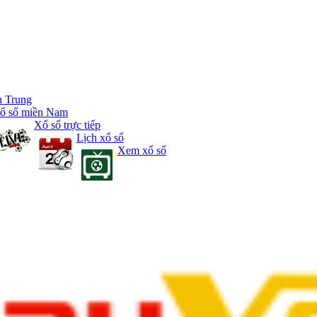
n Trung
ổ số miền Nam
Xổ số trực tiếp
Lịch xổ số
Xem xổ số