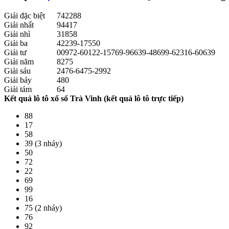
Giải đặc biệt
742288
Giải nhất
94417
Giải nhì
31858
Giải ba
42239-17550
Giải tư
00972-60122-15769-96639-48699-62316-60639
Giải năm
8275
Giải sáu
2476-6475-2992
Giải bảy
480
Giải tám
64
Kết quả lô tô xổ số Trà Vinh (kết quả lô tô trực tiếp)
88
17
58
39 (3 nháy)
50
72
22
69
99
16
75 (2 nháy)
76
92