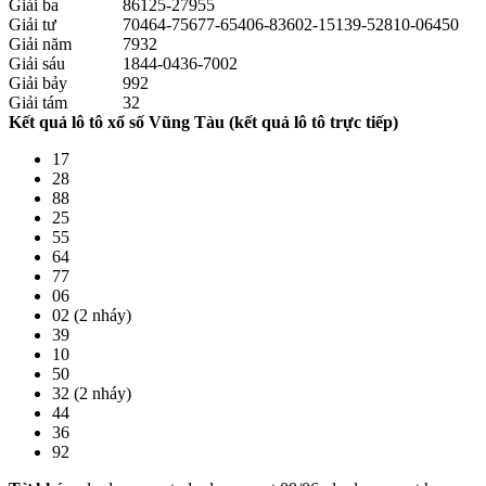
Giải ba
86125-27955
Giải tư
70464-75677-65406-83602-15139-52810-06450
Giải năm
7932
Giải sáu
1844-0436-7002
Giải bảy
992
Giải tám
32
Kết quả lô tô xổ số Vũng Tàu (kết quả lô tô trực tiếp)
17
28
88
25
55
64
77
06
02 (2 nháy)
39
10
50
32 (2 nháy)
44
36
92