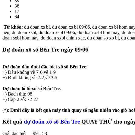
39
36
17
64
Từ khóa:
du doan xs bl, du doan xs bl 09/06, du doan xs bl hom nay
lieu, du doan xsbl, du doan xsbl 09/06, du doan xsbl hom nay, du doa
doan sxbl hom nay, du doan sxbl chinh xac, du doan so xo bl, du doan
Dự đoán xổ số Bến Tre
ngày 09/06
Dự đoán đầu đuôi đặc biệt xổ số Bến Tre
:
+) Đầu không về 7-6,về 1-9
+) Đuôi không về 7-2,về 3-5
Dự đoán lô tô xổ số Bến Tre
:
+) Bạch thủ: 08
+) Cặp 2 số: 72-27
(*):
Dưới đây là kết quả máy tính quay số ngẫu nhiên vào giờ ho
Kết quả
dự đoán xổ số Bến Tre
QUAY THỬ
cho ngày
Giải đặc biệt
991153