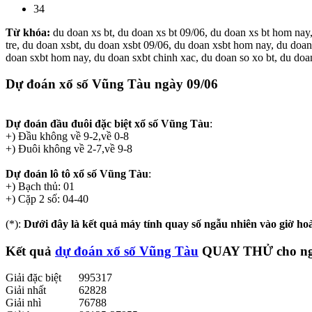
34
Từ khóa:
du doan xs bt, du doan xs bt 09/06, du doan xs bt hom nay,
tre, du doan xsbt, du doan xsbt 09/06, du doan xsbt hom nay, du doan
doan sxbt hom nay, du doan sxbt chinh xac, du doan so xo bt, du doan
Dự đoán xổ số Vũng Tàu
ngày 09/06
Dự đoán đầu đuôi đặc biệt xổ số Vũng Tàu
:
+) Đầu không về 9-2,về 0-8
+) Đuôi không về 2-7,về 9-8
Dự đoán lô tô xổ số Vũng Tàu
:
+) Bạch thủ: 01
+) Cặp 2 số: 04-40
(*):
Dưới đây là kết quả máy tính quay số ngẫu nhiên vào giờ ho
Kết quả
dự đoán xổ số Vũng Tàu
QUAY THỬ
cho ng
Giải đặc biệt
995317
Giải nhất
62828
Giải nhì
76788