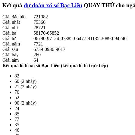
Kết quả
dự đoán xổ số Bạc Liêu
QUAY THỬ
cho ngà
Giải đặc biệt
721982
Giải nhất
75360
Giải nhì
28721
Giải ba
58170-65852
Giải tư
06790-97124-07385-06477-91135-30890-94246
Giải năm
7721
Giải sáu
6739-0936-9617
Giải bảy
260
Giải tám
64
Kết quả lô tô xổ số Bạc Liêu (kết quả lô tô trực tiếp)
82
60 (2 nháy)
21 (2 nháy)
70
52
90 (2 nháy)
24
85
77
35
46