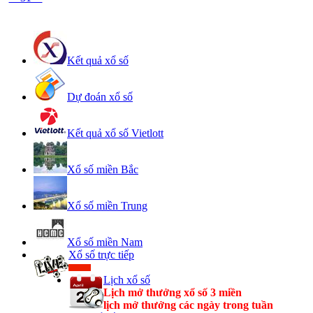
Kết quả xổ số
Dự đoán xổ số
Kết quả xổ số Vietlott
Xổ số miền Bắc
Xổ số miền Trung
Xổ số miền Nam
Xổ số trực tiếp
Lịch xổ số
Lịch mở thưởng xổ số 3 miền
lịch mở thưởng các ngày trong tuần