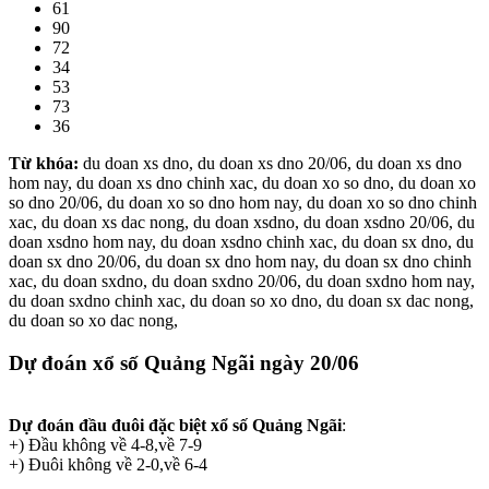
61
90
72
34
53
73
36
Từ khóa:
du doan xs dno, du doan xs dno 20/06, du doan xs dno
hom nay, du doan xs dno chinh xac, du doan xo so dno, du doan xo
so dno 20/06, du doan xo so dno hom nay, du doan xo so dno chinh
xac, du doan xs dac nong, du doan xsdno, du doan xsdno 20/06, du
doan xsdno hom nay, du doan xsdno chinh xac, du doan sx dno, du
doan sx dno 20/06, du doan sx dno hom nay, du doan sx dno chinh
xac, du doan sxdno, du doan sxdno 20/06, du doan sxdno hom nay,
du doan sxdno chinh xac, du doan so xo dno, du doan sx dac nong,
du doan so xo dac nong,
Dự đoán xổ số Quảng Ngãi
ngày 20/06
Dự đoán đầu đuôi đặc biệt xổ số Quảng Ngãi
:
+) Đầu không về 4-8,về 7-9
+) Đuôi không về 2-0,về 6-4