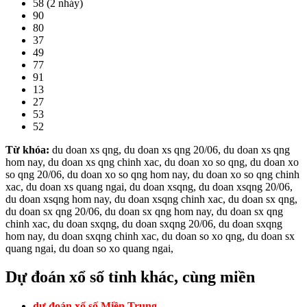
58 (2 nháy)
90
80
37
49
77
91
13
27
53
52
Từ khóa:
du doan xs qng, du doan xs qng 20/06, du doan xs qng
hom nay, du doan xs qng chinh xac, du doan xo so qng, du doan xo
so qng 20/06, du doan xo so qng hom nay, du doan xo so qng chinh
xac, du doan xs quang ngai, du doan xsqng, du doan xsqng 20/06,
du doan xsqng hom nay, du doan xsqng chinh xac, du doan sx qng,
du doan sx qng 20/06, du doan sx qng hom nay, du doan sx qng
chinh xac, du doan sxqng, du doan sxqng 20/06, du doan sxqng
hom nay, du doan sxqng chinh xac, du doan so xo qng, du doan sx
quang ngai, du doan so xo quang ngai,
Dự đoán xổ số tỉnh khác, cùng miền
dự đoán xổ số Miền Trung