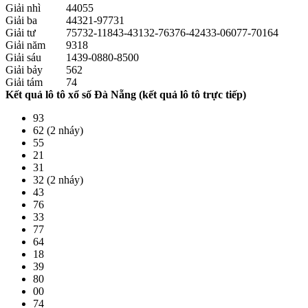
Giải nhì
44055
Giải ba
44321-97731
Giải tư
75732-11843-43132-76376-42433-06077-70164
Giải năm
9318
Giải sáu
1439-0880-8500
Giải bảy
562
Giải tám
74
Kết quả lô tô xổ số Đà Nẵng (kết quả lô tô trực tiếp)
93
62 (2 nháy)
55
21
31
32 (2 nháy)
43
76
33
77
64
18
39
80
00
74