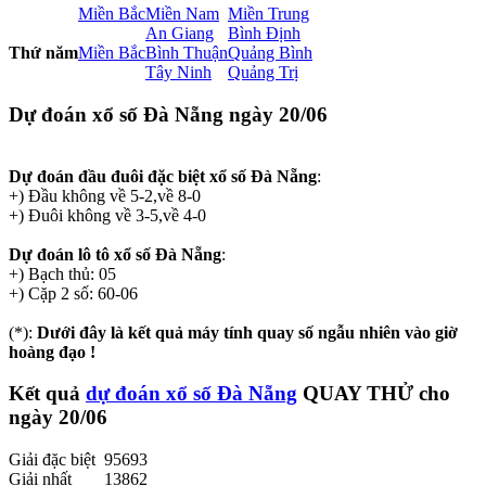
Miền Bắc
Miền Nam
Miền Trung
An Giang
Bình Định
Thứ năm
Miền Bắc
Bình Thuận
Quảng Bình
Tây Ninh
Quảng Trị
Dự đoán xổ số Đà Nẵng
ngày 20/06
Dự đoán đầu đuôi đặc biệt xổ số Đà Nẵng
:
+) Đầu không về 5-2,về 8-0
+) Đuôi không về 3-5,về 4-0
Dự đoán lô tô xổ số Đà Nẵng
:
+) Bạch thủ: 05
+) Cặp 2 số: 60-06
(*):
Dưới đây là kết quả máy tính quay số ngẫu nhiên vào giờ
hoàng đạo !
Kết quả
dự đoán xổ số Đà Nẵng
QUAY THỬ
cho
ngày 20/06
Giải đặc biệt
95693
Giải nhất
13862