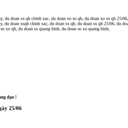
y, du doan xs qb chinh xac, du doan xo so qb, du doan xo so qb 25/06
, du doan xsqb chinh xac, du doan sx qb, du doan sx qb 25/06, du do
so xo qb, du doan sx quang binh, du doan so xo quang binh,
àng đạo !
gày 25/06