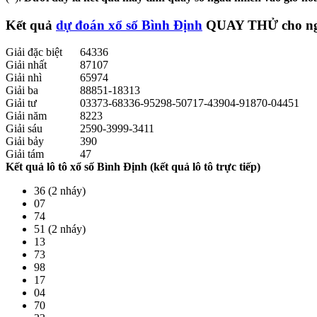
Kết quả
dự đoán xổ số Bình Định
QUAY THỬ
cho n
Giải đặc biệt
64336
Giải nhất
87107
Giải nhì
65974
Giải ba
88851-18313
Giải tư
03373-68336-95298-50717-43904-91870-04451
Giải năm
8223
Giải sáu
2590-3999-3411
Giải bảy
390
Giải tám
47
Kết quả lô tô xổ số Bình Định (kết quả lô tô trực tiếp)
36 (2 nháy)
07
74
51 (2 nháy)
13
73
98
17
04
70