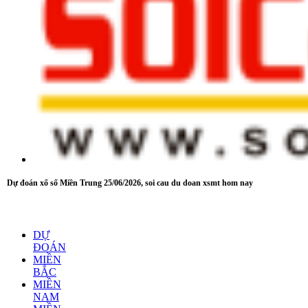
Dự đoán xổ số Miền Trung 25/06/2026, soi cau du doan xsmt hom nay
DỰ
ĐOÁN
MIỀN
BẮC
MIỀN
NAM