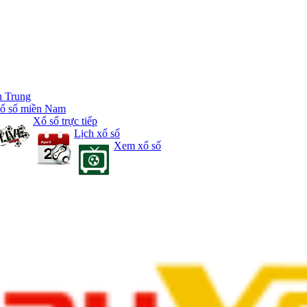
n Trung
ổ số miền Nam
Xổ số trực tiếp
Lịch xổ số
Xem xổ số