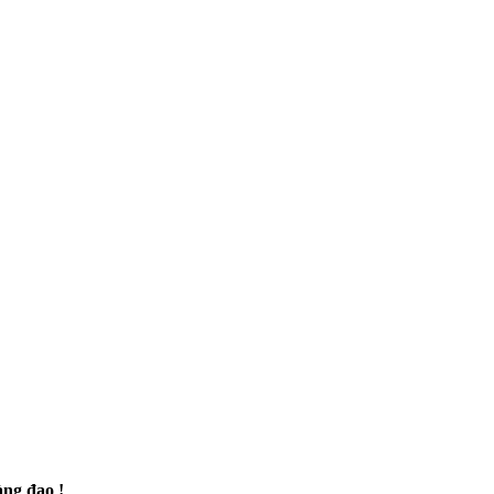
àng đạo !