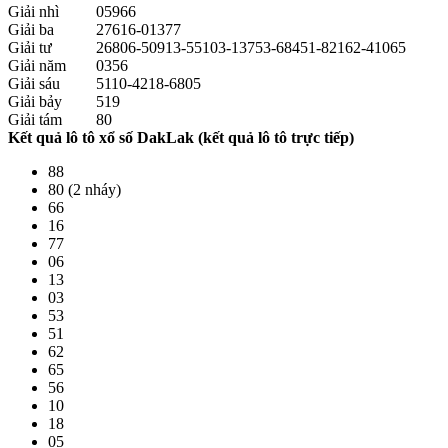
Giải nhì
05966
Giải ba
27616-01377
Giải tư
26806-50913-55103-13753-68451-82162-41065
Giải năm
0356
Giải sáu
5110-4218-6805
Giải bảy
519
Giải tám
80
Kết quả lô tô xổ số DakLak (kết quả lô tô trực tiếp)
88
80 (2 nháy)
66
16
77
06
13
03
53
51
62
65
56
10
18
05