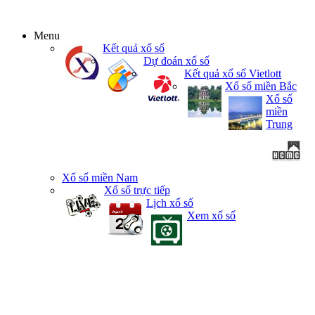
Menu
Kết quả xổ số
Dự đoán xổ số
Kết quả xổ số Vietlott
Xổ số miền Bắc
Xổ số
miền
Trung
Xổ số miền Nam
Xổ số trực tiếp
Lịch xổ số
Xem xổ số