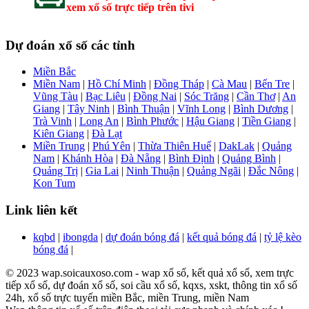
xem xổ số trực tiếp trên tivi
Dự đoán xổ số các tỉnh
Miền Bắc
Miền Nam
|
Hồ Chí Minh
|
Đồng Tháp
|
Cà Mau
|
Bến Tre
|
Vũng Tàu
|
Bạc Liêu
|
Đồng Nai
|
Sóc Trăng
|
Cần Thơ
|
An
Giang
|
Tây Ninh
|
Bình Thuận
|
Vĩnh Long
|
Bình Dương
|
Trà Vinh
|
Long An
|
Bình Phước
|
Hậu Giang
|
Tiền Giang
|
Kiên Giang
|
Đà Lạt
Miền Trung
|
Phú Yên
|
Thừa Thiên Huế
|
DakLak
|
Quảng
Nam
|
Khánh Hòa
|
Đà Nẵng
|
Bình Định
|
Quảng Bình
|
Quảng Trị
|
Gia Lai
|
Ninh Thuận
|
Quảng Ngãi
|
Đắc Nông
|
Kon Tum
Link liên kết
kqbd
|
ibongda
|
dự đoán bóng đá
|
kết quả bóng đá
|
tỷ lệ kèo
bóng đá
|
© 2023 wap.soicauxoso.com - wap xổ số, kết quả xổ số, xem trực
tiếp xổ số, dự đoán xổ số, soi cầu xổ số, kqxs, xskt, thông tin xổ số
24h, xổ số trực tuyến miền Bắc, miền Trung, miền Nam