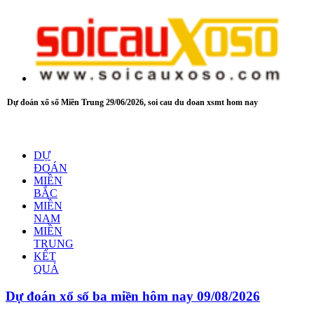
Dự đoán xổ số Miền Trung 29/06/2026, soi cau du doan xsmt hom nay
DỰ
ĐOÁN
MIỀN
BẮC
MIỀN
NAM
MIỀN
TRUNG
KẾT
QUẢ
Dự đoán xổ số ba miền hôm nay 09/08/2026