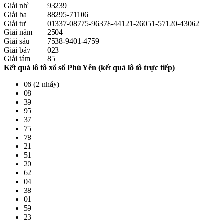
Giải nhì
93239
Giải ba
88295-71106
Giải tư
01337-08775-96378-44121-26051-57120-43062
Giải năm
2504
Giải sáu
7538-9401-4759
Giải bảy
023
Giải tám
85
Kết quả lô tô xổ số Phú Yên (kết quả lô tô trực tiếp)
06 (2 nháy)
08
39
95
37
75
78
21
51
20
62
04
38
01
59
23