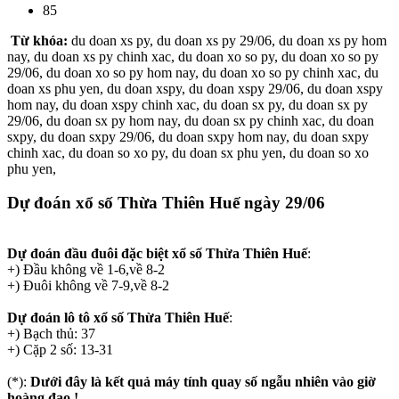
85
Từ khóa:
du doan xs py, du doan xs py 29/06, du doan xs py hom
nay, du doan xs py chinh xac, du doan xo so py, du doan xo so py
29/06, du doan xo so py hom nay, du doan xo so py chinh xac, du
doan xs phu yen, du doan xspy, du doan xspy 29/06, du doan xspy
hom nay, du doan xspy chinh xac, du doan sx py, du doan sx py
29/06, du doan sx py hom nay, du doan sx py chinh xac, du doan
sxpy, du doan sxpy 29/06, du doan sxpy hom nay, du doan sxpy
chinh xac, du doan so xo py, du doan sx phu yen, du doan so xo
phu yen,
Dự đoán xổ số Thừa Thiên Huế
ngày 29/06
Dự đoán đầu đuôi đặc biệt xổ số Thừa Thiên Huế
:
+) Đầu không về 1-6,về 8-2
+) Đuôi không về 7-9,về 8-2
Dự đoán lô tô xổ số Thừa Thiên Huế
:
+) Bạch thủ: 37
+) Cặp 2 số: 13-31
(*):
Dưới đây là kết quả máy tính quay số ngẫu nhiên vào giờ
hoàng đạo !