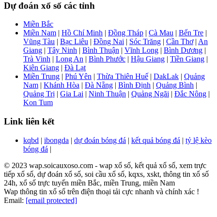
Dự đoán xổ số các tỉnh
Miền Bắc
Miền Nam
|
Hồ Chí Minh
|
Đồng Tháp
|
Cà Mau
|
Bến Tre
|
Vũng Tàu
|
Bạc Liêu
|
Đồng Nai
|
Sóc Trăng
|
Cần Thơ
|
An
Giang
|
Tây Ninh
|
Bình Thuận
|
Vĩnh Long
|
Bình Dương
|
Trà Vinh
|
Long An
|
Bình Phước
|
Hậu Giang
|
Tiền Giang
|
Kiên Giang
|
Đà Lạt
Miền Trung
|
Phú Yên
|
Thừa Thiên Huế
|
DakLak
|
Quảng
Nam
|
Khánh Hòa
|
Đà Nẵng
|
Bình Định
|
Quảng Bình
|
Quảng Trị
|
Gia Lai
|
Ninh Thuận
|
Quảng Ngãi
|
Đắc Nông
|
Kon Tum
Link liên kết
kqbd
|
ibongda
|
dự đoán bóng đá
|
kết quả bóng đá
|
tỷ lệ kèo
bóng đá
|
© 2023 wap.soicauxoso.com - wap xổ số, kết quả xổ số, xem trực
tiếp xổ số, dự đoán xổ số, soi cầu xổ số, kqxs, xskt, thông tin xổ số
24h, xổ số trực tuyến miền Bắc, miền Trung, miền Nam
Wap thông tin xổ số trên điện thoại tải cực nhanh và chính xác !
Email:
[email protected]