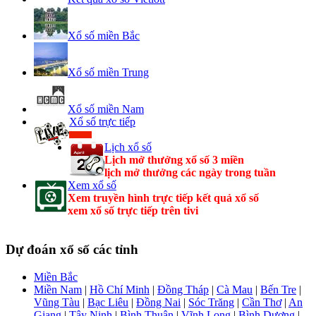
Xổ số miền Bắc
Xổ số miền Trung
Xổ số miền Nam
Xổ số trực tiếp
Lịch xổ số
Lịch mở thưởng xổ số 3 miền
lịch mở thưởng các ngày trong tuần
Xem xổ số
Xem truyền hình trực tiếp kết quả xổ số
xem xổ số trực tiếp trên tivi
Dự đoán xổ số các tỉnh
Miền Bắc
Miền Nam
|
Hồ Chí Minh
|
Đồng Tháp
|
Cà Mau
|
Bến Tre
|
Vũng Tàu
|
Bạc Liêu
|
Đồng Nai
|
Sóc Trăng
|
Cần Thơ
|
An
Giang
|
Tây Ninh
|
Bình Thuận
|
Vĩnh Long
|
Bình Dương
|