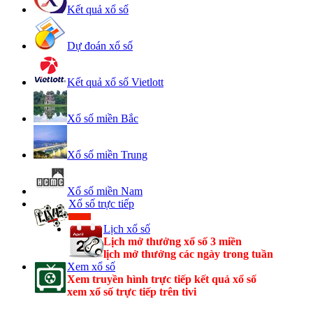
Kết quả xổ số
Dự đoán xổ số
Kết quả xổ số Vietlott
Xổ số miền Bắc
Xổ số miền Trung
Xổ số miền Nam
Xổ số trực tiếp
Lịch xổ số
Lịch mở thưởng xổ số 3 miền
lịch mở thưởng các ngày trong tuần
Xem xổ số
Xem truyền hình trực tiếp kết quả xổ số
xem xổ số trực tiếp trên tivi