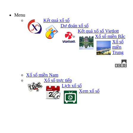
Menu
Kết quả xổ số
Dự đoán xổ số
Kết quả xổ số Vietlott
Xổ số miền Bắc
Xổ số
miền
Trung
Xổ số miền Nam
Xổ số trực tiếp
Lịch xổ số
Xem xổ số