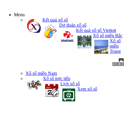
Menu
Kết quả xổ số
Dự đoán xổ số
Kết quả xổ số Vietlott
Xổ số miền Bắc
Xổ số
miền
Trung
Xổ số miền Nam
Xổ số trực tiếp
Lịch xổ số
Xem xổ số