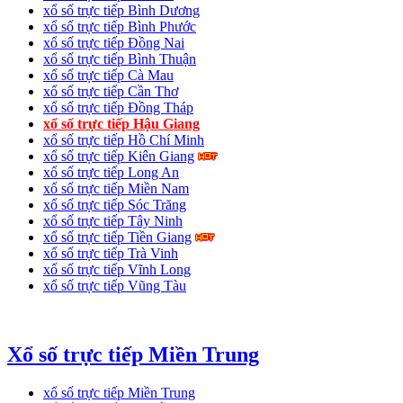
xổ số trực tiếp Bình Dương
xổ số trực tiếp Bình Phước
xổ số trực tiếp Đồng Nai
xổ số trực tiếp Bình Thuận
xổ số trực tiếp Cà Mau
xổ số trực tiếp Cần Thơ
xổ số trực tiếp Đồng Tháp
xổ số trực tiếp Hậu Giang
xổ số trực tiếp Hồ Chí Minh
xổ số trực tiếp Kiên Giang
xổ số trực tiếp Long An
xổ số trực tiếp Miền Nam
xổ số trực tiếp Sóc Trăng
xổ số trực tiếp Tây Ninh
xổ số trực tiếp Tiền Giang
xổ số trực tiếp Trà Vinh
xổ số trực tiếp Vĩnh Long
xổ số trực tiếp Vũng Tàu
Xổ số trực tiếp Miền Trung
xổ số trực tiếp Miền Trung