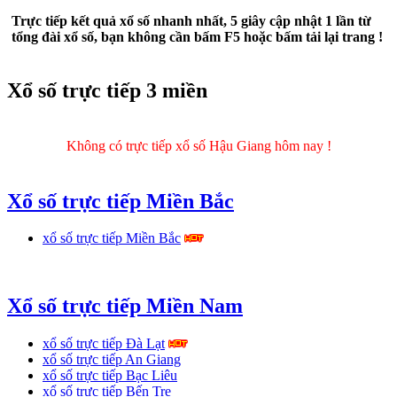
Trực tiếp kết quả xổ số nhanh nhất, 5 giây cập nhật 1 lần từ
tổng đài xổ số, bạn không cần bấm F5 hoặc bấm tải lại trang !
Xổ số trực tiếp 3 miền
Không có trực tiếp xổ số Hậu Giang hôm nay !
Xổ số trực tiếp Miền Bắc
xổ số trực tiếp Miền Bắc
Xổ số trực tiếp Miền Nam
xổ số trực tiếp Đà Lạt
xổ số trực tiếp An Giang
xổ số trực tiếp Bạc Liêu
xổ số trực tiếp Bến Tre