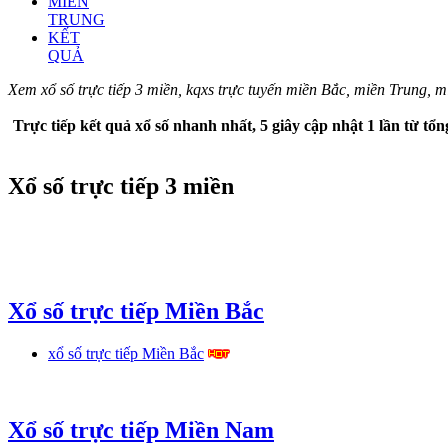
MIỀN
TRUNG
KẾT
QUẢ
Xem xổ số trực tiếp 3 miền, kqxs trực tuyến miền Bắc, miền Trung, 
Trực tiếp kết quả xổ số nhanh nhất, 5 giây cập nhật 1 lần từ tổn
Xổ số trực tiếp 3 miền
Xổ số trực tiếp Miền Bắc
xổ số trực tiếp Miền Bắc
Xổ số trực tiếp Miền Nam