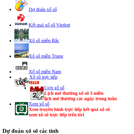
Dự đoán xổ số
Kết quả xổ số Vietlott
Xổ số miền Bắc
Xổ số miền Trung
Xổ số miền Nam
Xổ số trực tiếp
Lịch xổ số
Lịch mở thưởng xổ số 3 miền
lịch mở thưởng các ngày trong tuần
Xem xổ số
Xem truyền hình trực tiếp kết quả xổ số
xem xổ số trực tiếp trên tivi
Dự đoán xổ số các tỉnh