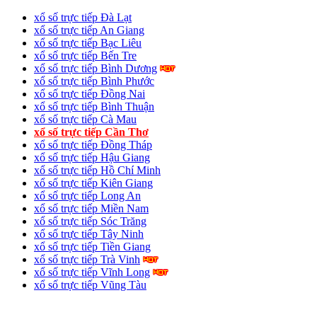
xổ số trực tiếp Đà Lạt
xổ số trực tiếp An Giang
xổ số trực tiếp Bạc Liêu
xổ số trực tiếp Bến Tre
xổ số trực tiếp Bình Dương
xổ số trực tiếp Bình Phước
xổ số trực tiếp Đồng Nai
xổ số trực tiếp Bình Thuận
xổ số trực tiếp Cà Mau
xổ số trực tiếp Cần Thơ
xổ số trực tiếp Đồng Tháp
xổ số trực tiếp Hậu Giang
xổ số trực tiếp Hồ Chí Minh
xổ số trực tiếp Kiên Giang
xổ số trực tiếp Long An
xổ số trực tiếp Miền Nam
xổ số trực tiếp Sóc Trăng
xổ số trực tiếp Tây Ninh
xổ số trực tiếp Tiền Giang
xổ số trực tiếp Trà Vinh
xổ số trực tiếp Vĩnh Long
xổ số trực tiếp Vũng Tàu