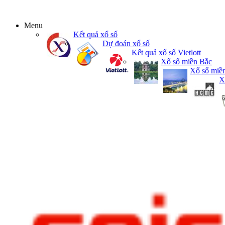
Menu
Kết quả xổ số
Dự đoán xổ số
Kết quả xổ số Vietlott
Xổ số miền Bắc
Xổ số miề
X