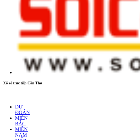
Xổ số trực tiếp Cần Thơ
DỰ
ĐOÁN
MIỀN
BẮC
MIỀN
NAM