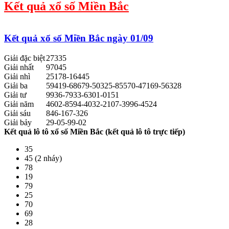
Kết quả xổ số Miền Bắc
Kết quả xổ số Miền Bắc ngày 01/09
Giải đặc biệt
27335
Giải nhất
97045
Giải nhì
25178-16445
Giải ba
59419-68679-50325-85570-47169-56328
Giải tư
9936-7933-6301-0151
Giải năm
4602-8594-4032-2107-3996-4524
Giải sáu
846-167-326
Giải bảy
29-05-99-02
Kết quả lô tô xổ số Miền Bắc (kết quả lô tô trực tiếp)
35
45 (2 nháy)
78
19
79
25
70
69
28