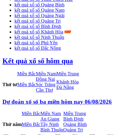
kết quả xổ số Quảng Bình
kết quả xổ số Quảng Nam
kết quả xổ số Quảng Ngãi
kết quả xổ số Quảng Trị
kết quả xổ số Bình Định
kết quả xổ số Khánh Hòa
kết quả xổ số Ninh Thuận
kết quả xổ số Phú Yên
kết quả xổ số Đắc Nông
Kết quả xổ số hôm qua
Miền Bắc
Miền Nam
Miền Trung
Đồng Nai
Khánh Hòa
Thứ tư
Miền Bắc
Sóc Trăng
Đà Nẵng
Cần Thơ
Dự đoán xổ số ba miền hôm nay 06/08/2026
Miền Bắc
Miền Nam
Miền Trung
An Giang
Bình Định
Thứ năm
Miền Bắc
Tây Ninh
Quảng Bình
Bình Thuận
Quảng Trị