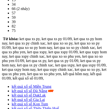
34
66 (2 nháy)
57
59
39
82
75
Từ khóa:
ket qua xs py, ket qua xs py 01/09, ket qua xs py hom
nay, ket qua xs py chinh xac, ket qua xo so py, ket qua xo so py
01/09, ket qua xo so py hom nay, ket qua xo so py chinh xac, ket
qua xs phu yen, ket qua xspy, ket qua xspy 01/09, ket qua xspy hom
nay, ket qua xspy chinh xac, ket qua xo so phu yen, ket qua xo so
phu yen 01/09, ket qua sx py, ket qua sx py 01/09, ket qua sx py
hom nay, ket qua sx py chinh xac, ket qua sxpy, ket qua sxpy 01/09,
ket qua sxpy hom nay, ket qua sxpy chinh xac, ket qua so xo py, ket
qua sx phu yen, ket qua so xo phu yen, kết quả hôm nay, kết quả
01/09, kết quả xổ số 01/09,
kết quả xổ số Miền Trung
kết quả xổ số Đà Nẵng
kết quả xổ số DakLak
kết quả xổ số Gia Lai
kết quả xổ số Kon Tum
kết quả xổ số Thừa Thiên Huế