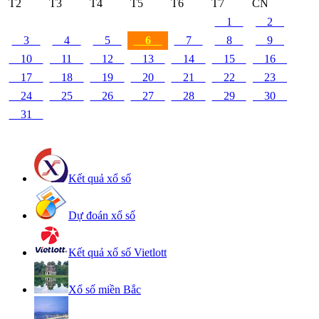
T2
T3
T4
T5
T6
T7
CN
1
2
3
4
5
6
7
8
9
10
11
12
13
14
15
16
17
18
19
20
21
22
23
24
25
26
27
28
29
30
31
Kết quả xổ số
Dự đoán xổ số
Kết quả xổ số Vietlott
Xổ số miền Bắc