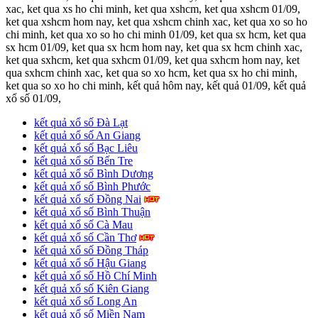
xac, ket qua xs ho chi minh, ket qua xshcm, ket qua xshcm 01/09,
ket qua xshcm hom nay, ket qua xshcm chinh xac, ket qua xo so ho
chi minh, ket qua xo so ho chi minh 01/09, ket qua sx hcm, ket qua
sx hcm 01/09, ket qua sx hcm hom nay, ket qua sx hcm chinh xac,
ket qua sxhcm, ket qua sxhcm 01/09, ket qua sxhcm hom nay, ket
qua sxhcm chinh xac, ket qua so xo hcm, ket qua sx ho chi minh,
ket qua so xo ho chi minh, kết quả hôm nay, kết quả 01/09, kết quả
xổ số 01/09,
kết quả xổ số Đà Lạt
kết quả xổ số An Giang
kết quả xổ số Bạc Liêu
kết quả xổ số Bến Tre
kết quả xổ số Bình Dương
kết quả xổ số Bình Phước
kết quả xổ số Đồng Nai
kết quả xổ số Bình Thuận
kết quả xổ số Cà Mau
kết quả xổ số Cần Thơ
kết quả xổ số Đồng Tháp
kết quả xổ số Hậu Giang
kết quả xổ số Hồ Chí Minh
kết quả xổ số Kiên Giang
kết quả xổ số Long An
kết quả xổ số Miền Nam