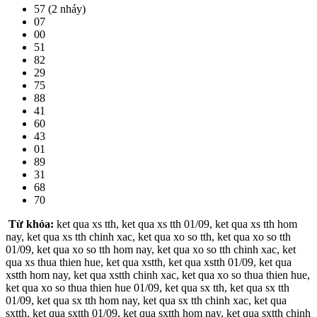
57 (2 nháy)
07
00
51
82
29
75
88
41
60
43
01
89
31
68
70
Từ khóa:
ket qua xs tth, ket qua xs tth 01/09, ket qua xs tth hom
nay, ket qua xs tth chinh xac, ket qua xo so tth, ket qua xo so tth
01/09, ket qua xo so tth hom nay, ket qua xo so tth chinh xac, ket
qua xs thua thien hue, ket qua xstth, ket qua xstth 01/09, ket qua
xstth hom nay, ket qua xstth chinh xac, ket qua xo so thua thien hue,
ket qua xo so thua thien hue 01/09, ket qua sx tth, ket qua sx tth
01/09, ket qua sx tth hom nay, ket qua sx tth chinh xac, ket qua
sxtth, ket qua sxtth 01/09, ket qua sxtth hom nay, ket qua sxtth chinh